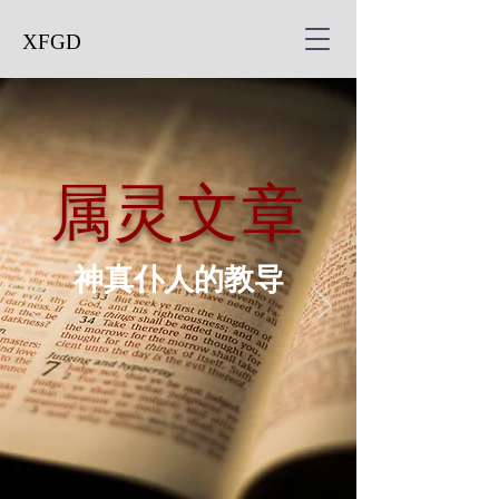
XFGD
属灵文章
神真仆人的教导