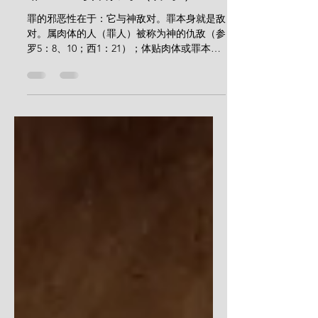
2022年7月9日
讀畢需時 3 分鐘
罪——与神敌对（伟宁）
罪的邪恶性在于：它与神敌对。罪本身就是敌
对。属肉体的人（罪人）被称为神的仇敌（参
罗5：8、10；西1：21）；体贴肉体或罪本身
的也被称为神的仇敌（参罗8：7）。因此，
圣经在论及罪及其表现时充满了义愤，比如：
行事与神作对（参利26：21）；悖逆神（参赛
1：2）；使世人如神的...