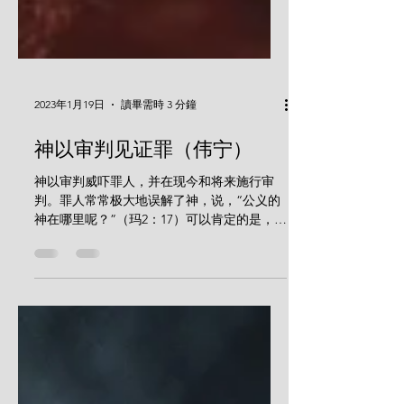
2023年1月19日
讀畢需時 3 分鐘
神以审判见证罪（伟宁）
神以审判威吓罪人，并在现今和将来施行审
判。罪人常常极大地误解了神，说，“公义的
神在哪里呢？”（玛2：17）可以肯定的是，人
一旦犯罪，神就立刻审判，那么整个世界就立
即会荒无人烟，转眼间就到了尽头。可祂如今
的耐心并不意味着将来没有审判（参彼后3：
9-10）。在审判之日，当神定人...