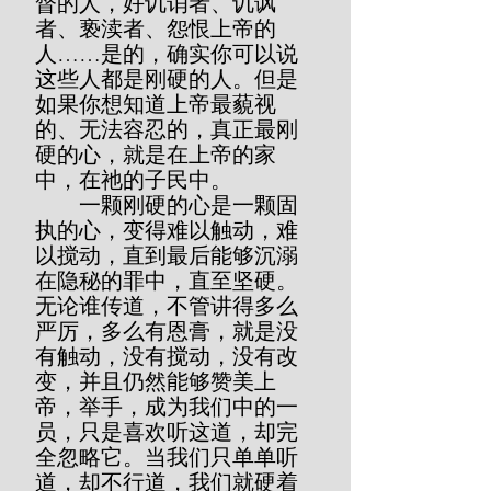
督的人，好讥诮者、讥讽
者、亵渎者、怨恨上帝的
人……是的，确实你可以说
这些人都是刚硬的人。但是
如果你想知道上帝最藐视
的、无法容忍的，真正最刚
硬的心，就是在上帝的家
中，在祂的子民中。
        一颗刚硬的心是一颗固
执的心，变得难以触动，难
以搅动，直到最后能够沉溺
在隐秘的罪中，直至坚硬。
无论谁传道，不管讲得多么
严厉，多么有恩膏，就是没
有触动，没有搅动，没有改
变，并且仍然能够赞美上
帝，举手，成为我们中的一
员，只是喜欢听这道，却完
全忽略它。当我们只单单听
道，却不行道，我们就硬着