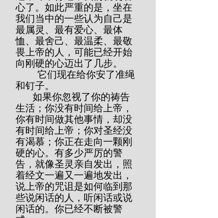
心了。如此严重的是，坐在
我们当中的一些认为自己是
最属灵、最有爱心、最体
恤、最舍己、最温柔、最敬
畏上帝的人，可能已经开始
向刚硬的心迈出了几步。
         它们现在给你安了准绳
和钉子。
       如果你忽视了你的祷告
生活；你没有时间给上帝，
你有时间做其他事情，却没
有时间给上帝；你对圣经没
有渴慕；你正在走向一颗刚
硬的心。有多少严厉的警
告，就像圣灵亲自发出，照
着经文一遍又一遍地发出，
说上帝的咒诅是如何临到那
些说闲话的人，听闲话或说
闲话的。你已经不断被警