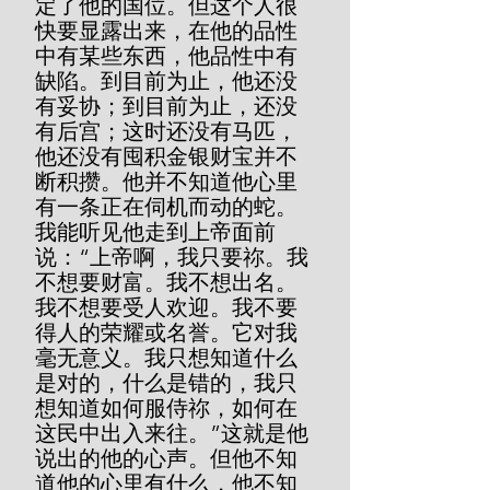
定了他的国位。但这个人很
快要显露出来，在他的品性
中有某些东西，他品性中有
缺陷。到目前为止，他还没
有妥协；到目前为止，还没
有后宫；这时还没有马匹，
他还没有囤积金银财宝并不
断积攒。他并不知道他心里
有一条正在伺机而动的蛇。
我能听见他走到上帝面前
说：“上帝啊，我只要祢。我
不想要财富。我不想出名。
我不想要受人欢迎。我不要
得人的荣耀或名誉。它对我
毫无意义。我只想知道什么
是对的，什么是错的，我只
想知道如何服侍祢，如何在
这民中出入来往。”这就是他
说出的他的心声。但他不知
道他的心里有什么，他不知