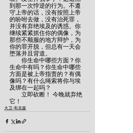
到那一次悖逆的行为。不遵
守上帝的话，没有按照上帝
的吩咐去做，没有治死罪，
并没有弃绝埃及的诱惑。你
继续紧紧抓住你的偶像，为
那些不顺服的地方辩护，为
你的罪开脱，但总有一天会
堕落并且背道。
        你生命中哪些方面？你
生命中有吗？你生命中哪些
方面是被上帝指责的？有偶
像吗？有什么绳索将你与埃
及绑在一起吗？
        立即砍断！ 今晚就弃绝
它！
大卫·韦克森