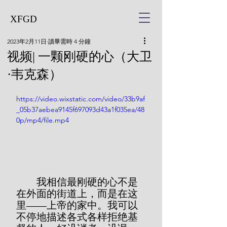
XFGD
2023年2月11日
讀畢需時 4 分鐘
视频| 一颗刚硬的心（大卫
·韦克森）
https://video.wixstatic.com/video/33b9af
_05b37aebea9145f697093d43a1f035ea/48
0p/mp4/file.mp4
        我相信最刚硬的心不是
在外面的街道上，而是在这
里——上帝的家中。我可以
不停地描述各式各样拒绝基