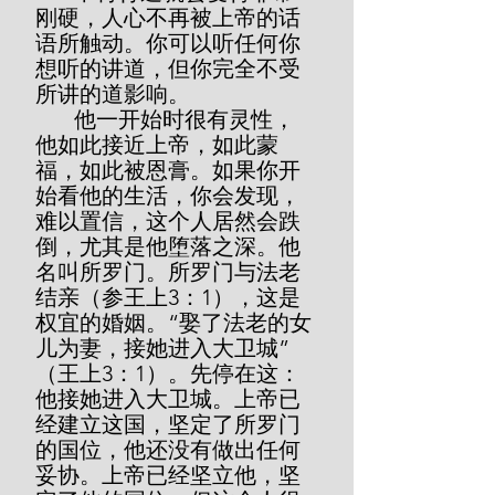
刚硬，人心不再被上帝的话
语所触动。你可以听任何你
想听的讲道，但你完全不受
所讲的道影响。
       他一开始时很有灵性，
他如此接近上帝，如此蒙
福，如此被恩膏。如果你开
始看他的生活，你会发现，
难以置信，这个人居然会跌
倒，尤其是他堕落之深。他
名叫所罗门。所罗门与法老
结亲（参王上3：1），这是
权宜的婚姻。“娶了法老的女
儿为妻，接她进入大卫城”
（王上3：1）。先停在这：
他接她进入大卫城。上帝已
经建立这国，坚定了所罗门
的国位，他还没有做出任何
妥协。上帝已经坚立他，坚