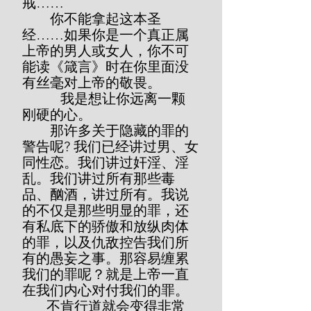
戒……
        你不能拿起这本圣
经……如果你是一个真正属
上帝的男人或女人，你不可
能读《箴言》时在你里面没
有丝毫对上帝的敬畏。
           我是想让你远离一颗
刚硬的心。
        那许多关于隐藏的罪的
警告呢? 我们已经讲过男、女
同性恋。我们讲过奸淫、淫
乱。我们讲过所有那些毒
品、酗酒，讲过所有。我说
的不仅是那些明显的罪，还
有私底下的骄傲和放纵肉体
的罪，以及仇敌控告我们所
有的愚妄之事。那容易缠累
我们的罪呢？就是上帝一直
在我们内心对付我们的罪。
       不肯行道就会变得非常