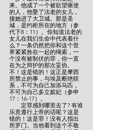
来。他成了一个被欲望驱使
的人，他娶了法老的女儿，
接她进了大卫城。那是圣
城，是约柜所在的地方（参
代下8：11）。你知道法老的
女儿在我们生命中代表着什
么？一条仍然把你和这个世
界紧紧拴在一起的绳索，一
个没有被制伏的罪，你一直
在为之辩护的那次妥协。
不！这是错的！这正是摩西
所禁止的事，与埃及断绝联
系，不可为自己加添马匹，
不可为自己多立嫔妃（参申
17：16-17）。
        定罪感到哪里去了? 有谁
乐意遵行上帝的话呢？这是
错的！这是罪！没有人指出
所罗门。当他看到这个不敬