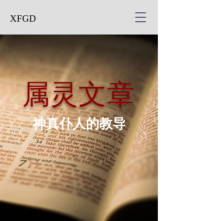
XFGD
属灵文章
神真仆人的教导