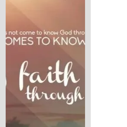
我相信最刚硬的心不是在外面的街道上，而是
在这里——上帝的家中。我可以不停地描述各
式各样拒绝基督的人，好讥诮者、讥讽者、亵
渎者、怨恨上帝的人……是的，确实你可以说
这些人都是刚硬的人。但是如果你想知道上帝
最藐视的、无法容忍的，真正最刚硬的心，就
是在上帝的家中，在祂的子民中。...