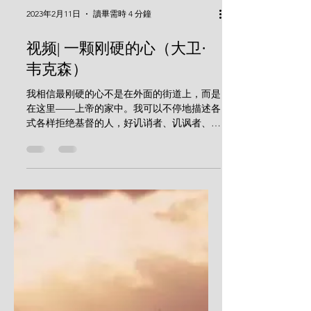
2023年2月11日
讀畢需時 4 分鐘
视频| 一颗刚硬的心（大卫·
韦克森）