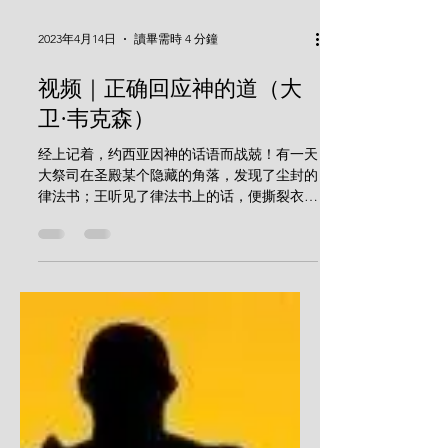
2023年4月14日
讀畢需時 4 分鐘
视频｜正确回应神的道（大
卫·韦克森）
经上记着，约西亚因神的话语而战兢！有一天
大祭司在圣殿某个隐藏的角落，发现了尘封的
律法书；王听见了律法书上的话，便撕裂衣
服，他因神的话语战兢！他就差派臣仆去请问
于女先知户勒大：“我们当怎么做呢？因为我
们的罪，耶和华就向我们大发烈怒。我们行了
那么多虚谎的事。我们该怎么办？”...