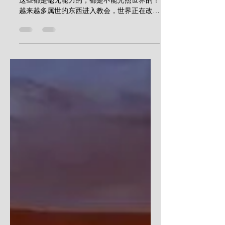
2023年3月25日
讀畢需時 3 分鐘
视频丨受苦的呼召（大卫·韦
克森）
今日的教会充满了情欲和人自己发明的事奉，
这些都是毫无能力的，都是不能光照世界的！
越来越多属世的东西进入教会，世界正在改变
教会，而不是教会改变了世界。 世界的音乐
淹没了上帝的家；世界的娱乐充满了上帝的
家；教会一味地追求感觉和娱乐，却憎恨劝诫
与责备……为主心灵忧伤（内心极深的痛...