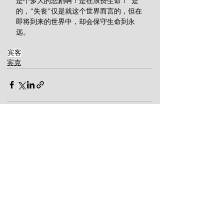
是个多大的悲剧啊！是在浪费生命！”是
的，“失丧”仅是就这个世界而言的，但在
即将到来的世界中，却会保守生命到永
远。
宾客
宾克
查看全部
最新文章