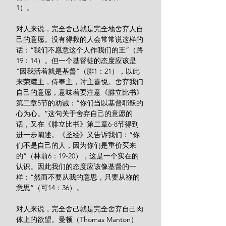
1）。
对人来说，完全舍己就是完全地舍弃人自
己的意愿。没有得救的人会常常说这样的
话：“我们不愿意这个人作我们的王”（路
19：14）。但一个基督徒的态度应该是
“因我活着就是基督”（腓1：21），以此
来荣耀主，侍奉主，讨主喜悦。舍弃我们
自己的意愿，意味着要注意《腓立比书》
第二章5节的劝诫：“你们当以基督耶稣的
心为心。”这句关于舍弃自己的意愿的
话，又在《腓立比书》第二章6-8节得到
进一步阐述。《圣经》又告诉我们：“你
们不是自己的人，因为你们是重价买来
的”（林前6：19-20），这是一个实在的
认识。因此我们的态度应该像基督的一
样：“然而不要从我的意思，只要从祢的
意思”（可14：36）。
对人来说，完全舍己就是完全舍弃自己肉
体上的欲望。曼顿（Thomas Manton）