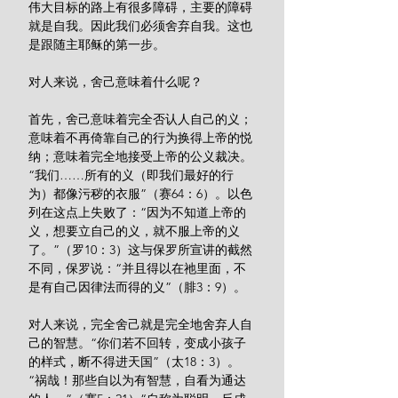
伟大目标的路上有很多障碍，主要的障碍
就是自我。因此我们必须舍弃自我。这也
是跟随主耶稣的第一步。
对人来说，舍己意味着什么呢？
首先，舍己意味着完全否认人自己的义；
意味着不再倚靠自己的行为换得上帝的悦
纳；意味着完全地接受上帝的公义裁决。
“我们……所有的义（即我们最好的行
为）都像污秽的衣服”（赛64：6）。以色
列在这点上失败了：“因为不知道上帝的
义，想要立自己的义，就不服上帝的义
了。”（罗10：3）这与保罗所宣讲的截然
不同，保罗说：“并且得以在祂里面，不
是有自己因律法而得的义”（腓3：9）。
对人来说，完全舍己就是完全地舍弃人自
己的智慧。“你们若不回转，变成小孩子
的样式，断不得进天国”（太18：3）。
“祸哉！那些自以为有智慧，自看为通达