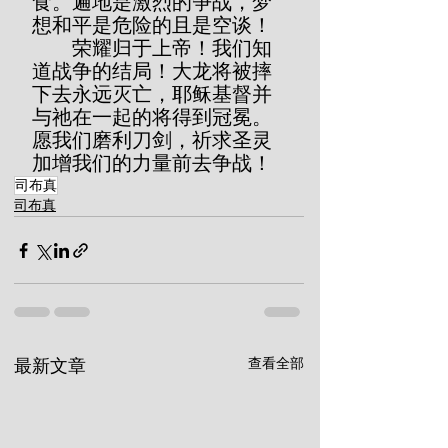
食。遍地是激烈的争战，梦
想和平是危险的且是空谈！
        荣耀归于上帝！我们知
道战争的结局！大龙将被摔
下去永远灭亡，耶稣基督并
与祂在一起的将得到冠冕。
愿我们磨利刀剑，祈求圣灵
加增我们的力量前去争战！
司布真
司布真
查看全部
最新文章