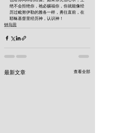
绝不会拒绝你，祂必赐福你，你就能像经
历过毗努伊勒的雅各一样，勇往直前，在
耶稣基督里经历神，认识神！
钟马田
查看全部
最新文章