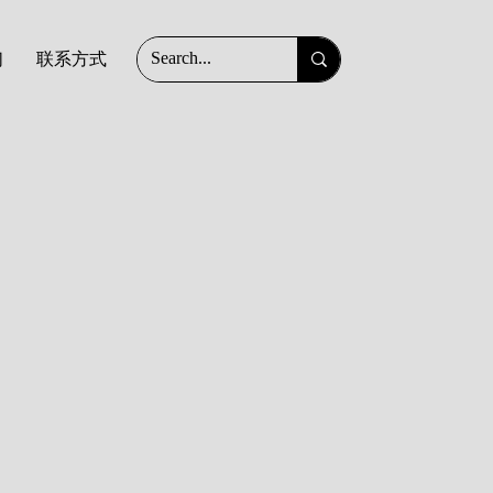
们
联系方式