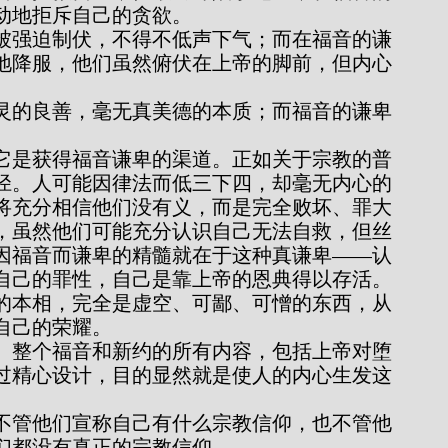
动地拒斥自己的贪欲。
地降服，他们虽然俯伏在上帝的脚前，但内心
。
。
径。人可能因律法而低三下四，却毫无内心的
将充分相信他们没有义，而是完全败坏、罪大
，虽然他们可能充分认识自己无法自救，但丝
因福音而谦卑的精髓就在于这种真谦卑——认
自己的罪性，自己是靠上帝的恩典得以存活。
的本相，完全是虚空、可鄙、可憎的东西，从
自己的荣耀。
过精心设计，目的显然就是使人的内心生发这
们都没有真正的宗教信仰。