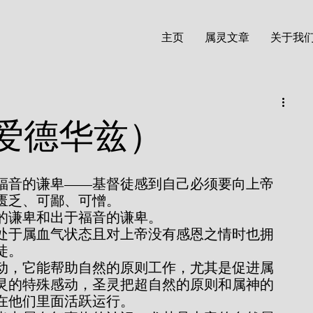
主页
属灵文章
关于我
爱德华兹）
匮乏、可鄙、可憎。
出于律法的谦卑和出于福音的谦卑。
徒。
灵的特殊感动，圣灵把超自然的原则和属神的
在他们里面活跃运行。