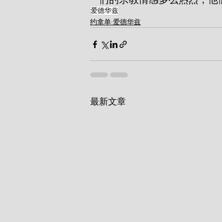
爱德华兹
约拿单·爱德华兹
最新文章