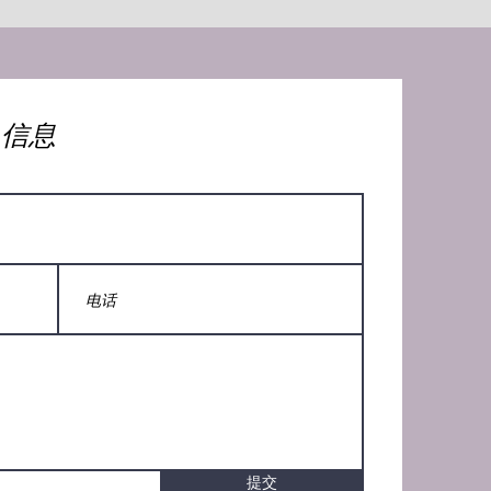
人信息
提交