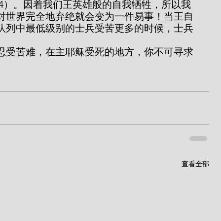
:24）。因着我们王英雄般的自我牺牲，所以我
对世界完全地弃绝就会变为一件易事！当王自
队列中最低级别的士兵受苦更多的时候，士兵
查看全部