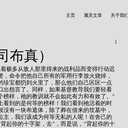
主页
属灵文章
关于我
司布真）
赘，命令把他自己所有的军用行李放火烧掉，
的珍宝都扔到火里了，那么他们自己区区一点
口出怨言了。同样，如果基督教导我们要轻看
个榜样，祂的教训就不会如此有力和有效了。”
候没有一块布遮体，除了葬在借来的坟墓中，
位主，我们该成为何等无私的人呢！在舍己的
“背起你的十字架，去”，而是说，“背起你的十