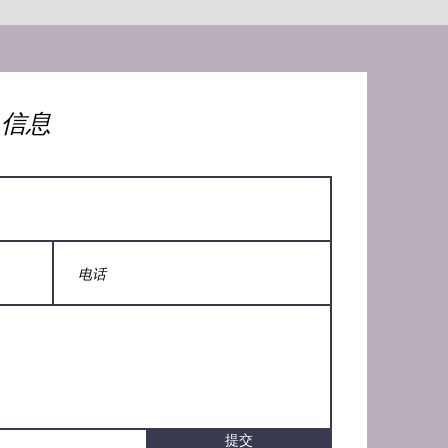
人信息
提交