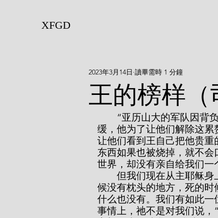
XFGD
2023年3月14日
讀畢需時 1 分鐘
王的榜样（
        “亚历山大的军队因背负着极多从敌人那里得来的战利品而变得行动迟
缓，他为了让他们解除这累
让他们看到王自己把他贵重
东西如果也被烧掉，就不会
世界，却没有亲自给我们一
        但我们现在从主耶稣身上看到的是何等的榜样！我们看到祂活着的时
候没有枕头的地方，死的时
什么也没有。我们有如此一
事情上，祂不是对我们说，