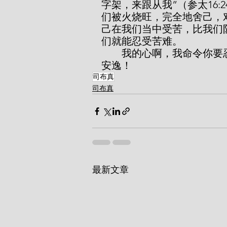
字架，来跟从我”（参太16
们被火烧旺，完全地舍己，
己在我们当中受苦，比我们
们就能忍受苦难。
        我的心啊，我命令你要忍受苦难，在主耶稣受死的地方，你不可寻求
安逸！
司布真
司布真
最新文章