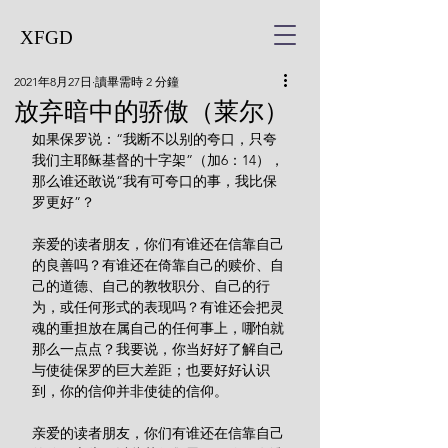
XFGD
2021年8月27日
讀畢需時 2 分鐘
放弃暗中的骄傲（莱尔）
如果保罗说：“我断不以别的夸口，只夸
我们主耶稣基督的十字架”（加6：14），
那么谁还敢说“我有可夸口的事，我比保
罗更好”？
亲爱的读者朋友，你们有谁还在信靠自己
的良善吗？有谁还在倚靠自己的赎价、自
己的道德、自己的教牧职分、自己的行
为，或任何形式的表现吗？有谁还会把灵
魂的重担放在属自己的任何事上，哪怕就
那么一点点？我要说，你当好好了解自己
与使徒保罗的巨大差距；也要好好认识
到，你的信仰并非使徒的信仰。
亲爱的读者朋友，你们有谁还在信靠自己