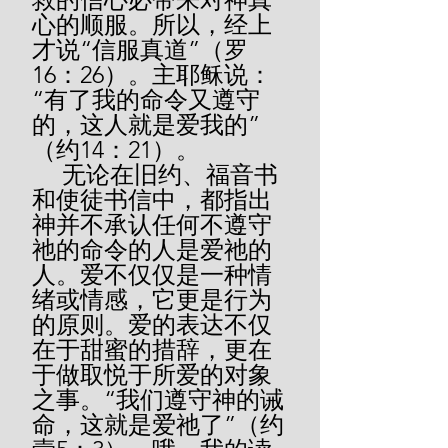
心的顺服。所以，经上
才说“信服真道”（罗
16：26）。主耶稣说：
“有了我的命令又遵守
的，这人就是爱我的”
（约14：21）。
     无论在旧约、福音书
和使徒书信中，都指出
神并不承认任何不遵守
祂的命令的人是爱祂的
人。爱不仅仅是一种情
绪或情感，它更是行为
的原则。爱的表达不仅
在于甜蜜的措辞，更在
于做取悦于所爱的对象
之事。“我们遵守神的诫
命，这就是爱祂了”（约