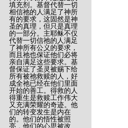
填充剂。基督代替一切
相信祂的人满足了神所
有的要求，这固然是神
圣的真理，但只是真理
的一部分。主耶稣不仅
代替一切信祂的人满足
了神所有公义的要求，
而且祂也保证他们必将
亲自满足这些要求。基
督保证了圣灵被赐下给
所有被祂救赎的人，好
成全祂已经在他们里面
开始的善工。得救的人
得重生是救赎工作伟大
又充满荣耀的奇迹。他
们的转变发生是内在
的。他们的悟性被照
亮，他们的心思被改