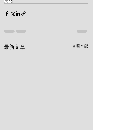
宾克
查看全部
最新文章