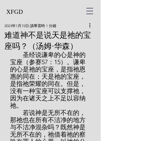
XFGD
2023年1月15日
讀畢需時 1 分鐘
难道神不是说天是祂的宝
座吗？（汤姆·华森）
        圣经说谦卑的心是神的
宝座（参赛57：15）。谦卑
的心是祂的宝座，是指祂恩
惠的同在；天是祂的宝座，
是指祂荣耀的同在。但是，
没有一种宝座可以支撑祂，
因为在诸天之上不足以容纳
祂。
        若说神是无所不在的，
那祂也在所有不洁净的地方
与不洁净混杂吗？既然神是
无所不在的，祂借着祂的察