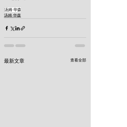
汤姆·华森
汤姆·华森
查看全部
最新文章