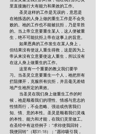
里直接施行大有能力和果效的工作。
        圣灵这样的工作是无误的，意思是
在祂拣选的人身上做的重生工作是不会失
败的。祂的工作也不能被抗拒，乃是常胜
的。当上帝立意要重生某人，这人便被重
生，绝不可能抗拒上帝在这事上的旨意。
        如果恩典的工作发生在某人身上，
但结果没有使这人重生得救，这是因为上
帝从来没有立意要使这人重生，所以没有
在这人身上做重生的工作。
        这里有一个重要的教义我们要学
习。当圣灵立意要重生一个人，祂把所有
拦阻挪开，克服所有抗拒，并且毫无差错
地产生祂所定的果效。
        当圣灵在我们身上做重生工作的时
候，祂是顺着我们的理性、情感与意志的
性情而行，不会忽略、强迫或伤害我们
知、情、意的本性。圣灵是顺着我们灵魂
的本性、能力和才能，在我们灵里做工。
在圣经中有这些例子：“求祢使我回转，
我便回转”（耶31:18）；“愿祢吸引我，