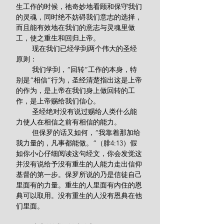
生工作的时候，祂奇妙地看顾和保守我们
的灵魂，同时绝不妨碍我们意志的选择，
而且能有效地在我们的意志与灵魂里做
工，使之重生和回归上帝。
        现在我们已经学到两个伟大的圣经
原则：
        我们学到，“回转”工作的本身，特
别是“相信”行为，圣经清楚指出这是上帝
的作为，是上帝在我们身上做回转的工
作，是上帝赐给我们信心。
        圣经绝对没有说过赐给人类什么能
力使人在相信之前有相信的能力。
        但保罗的话又如何，“我靠着那加给
我力量的，凡事都能做。”（腓4:13）假
如你小心仔细阅读这句经文，你会发觉这
并没有说给予没有重生的人能力走出信仰
基督的第一步。保罗所说的乃是信徒自己
里面有的力量。重生的人里面有内住的恩
典可以取用。没有重生的人没有恩典在他
们里面。