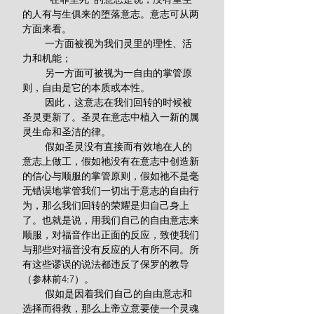
的人有与生俱来的堕落意志。意志可从两
方面来看。
        一方面被视为我们灵里的理性、活
力和机能；
        另一方面可被视为一自由的掌管原
则，自由是它的本质或本性。
        因此，这意志在我们回转的时候被
圣灵更新了。圣灵在意志中植入一新的属
灵生命和圣洁的律。
        假如圣灵没有直接而有效地在人的
意志上做工，假如祂没有在意志中创造新
的信心与顺服的掌管原则，假如祂不是毫
无错误地掌管我们一切出于意志的自由行
为，那么我们回转的荣耀是归自己身上
了。也就是说，用我们自己的自由意志来
顺服，对福音作出正面的反应，致使我们
与那些对福音没有反应的人有所不同。所
有这些谬误的说法都违反了保罗的教导
（参林前4:7）。
        假如是因着我们自己的自由意志和
选择而得救，那么上帝立意要使一个灵魂