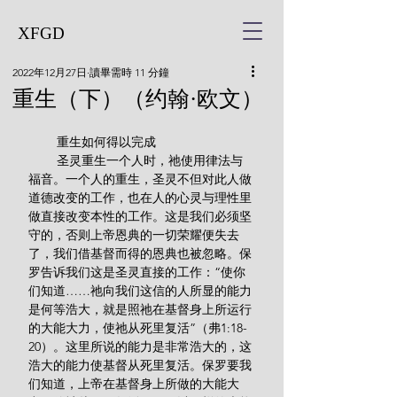
XFGD
2022年12月27日
讀畢需時 11 分鐘
重生（下）（约翰·欧文）
        重生如何得以完成
        圣灵重生一个人时，祂使用律法与
福音。一个人的重生，圣灵不但对此人做
道德改变的工作，也在人的心灵与理性里
做直接改变本性的工作。这是我们必须坚
守的，否则上帝恩典的一切荣耀便失去
了，我们借基督而得的恩典也被忽略。保
罗告诉我们这是圣灵直接的工作：“使你
们知道……祂向我们这信的人所显的能力
是何等浩大，就是照祂在基督身上所运行
的大能大力，使祂从死里复活”（弗1:18-
20）。这里所说的能力是非常浩大的，这
浩大的能力使基督从死里复活。保罗要我
们知道，上帝在基督身上所做的大能大