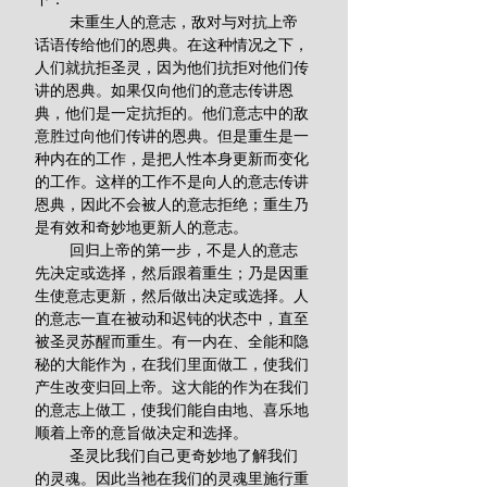
        未重生人的意志，敌对与对抗上帝
话语传给他们的恩典。在这种情况之下，
人们就抗拒圣灵，因为他们抗拒对他们传
讲的恩典。如果仅向他们的意志传讲恩
典，他们是一定抗拒的。他们意志中的敌
意胜过向他们传讲的恩典。但是重生是一
种内在的工作，是把人性本身更新而变化
的工作。这样的工作不是向人的意志传讲
恩典，因此不会被人的意志拒绝；重生乃
是有效和奇妙地更新人的意志。
        回归上帝的第一步，不是人的意志
先决定或选择，然后跟着重生；乃是因重
生使意志更新，然后做出决定或选择。人
的意志一直在被动和迟钝的状态中，直至
被圣灵苏醒而重生。有一内在、全能和隐
秘的大能作为，在我们里面做工，使我们
产生改变归回上帝。这大能的作为在我们
的意志上做工，使我们能自由地、喜乐地
顺着上帝的意旨做决定和选择。
        圣灵比我们自己更奇妙地了解我们
的灵魂。因此当祂在我们的灵魂里施行重