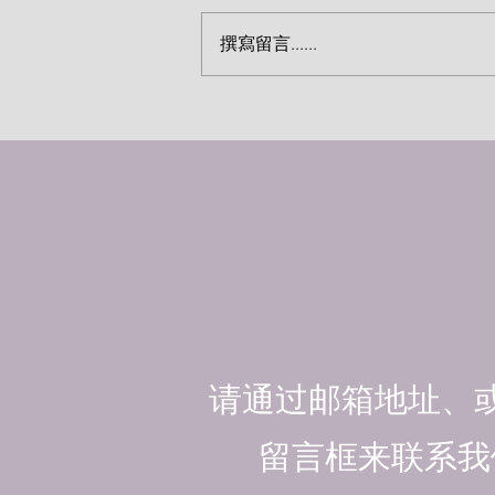
撰寫留言......
醒来吧！不要再沉睡（约瑟·阿
恩）
请通过邮箱地址、
留言框来联系我