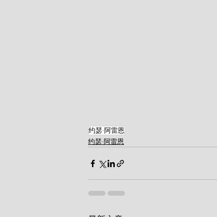
约瑟·阿雷恩
约瑟·阿雷恩