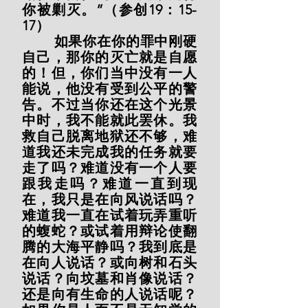
你被剿灭。”（参创19：15-
17）
        如果你在你的罪中刚硬
自己，那你的灭亡就是自愿
的！但，你们当中没有一人
能说，他没有受到公平的警
告。不过当你还在这个光景
中时，我不能就此罢休。我
救自己脱离地狱还不够，难
道我还未完成我的任务就要
走了吗？难道没有一个人要
跟我走吗？难道一直到现
在，我只是在向风说话吗？
难道我一直在试着玩弄重听
的蝮蛇？或试着用辩论使翻
腾的大海平静吗？我到底是
在向人说话？或向树和石头
说话？向坟墓和肖像说话？
还是向有生命的人说话呢？