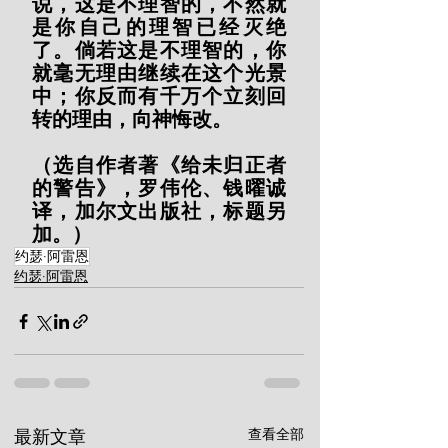
说，这是不理智的，不然就
是你自己的理智已经灭绝
了。倘若这是不理智的，你
就毫无理由继续在这个光景
中；你反而有千万个立刻回
转的理由，向神悔改。
（选自作者著《给未归正者
的警告》，罗伟伦、钱曜诚
译，加尔文出版社，标题另
加。）
约瑟·阿雷恩
约瑟·阿雷恩
查看全部
最新文章