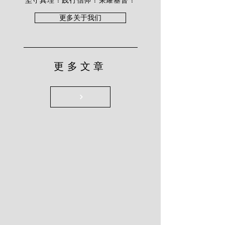
坚守真理！践行信仰！荣耀基督！
更多关于我们
更多文章