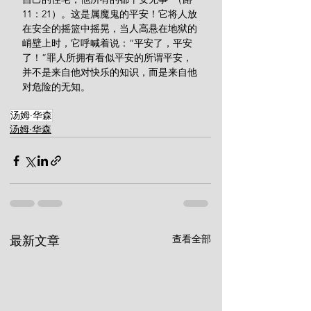
11：21）。这是属魔鬼的平安！它将人放
在安全的摇篮中摇晃，当人高悬在地狱的
峭壁上时，它呼喊着说：“平安了，平安
了！”罪人所拥有看似平安的所谓平安，
并不是来自他对快乐的知识，而是来自他
对危险的无知。
汤姆·华森
汤姆·华森
查看全部
最新文章