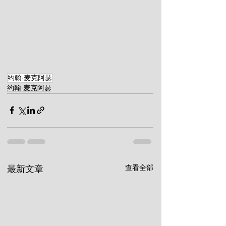
约翰·麦克阿瑟
约翰·麦克阿瑟
查看全部
最新文章