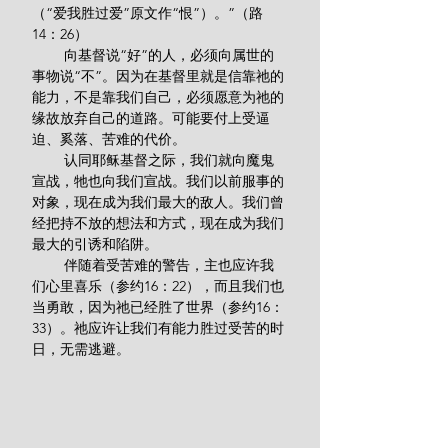
（“爱我胜过爱”原文作“恨”）。”（路
14：26）
        向基督说“好”的人，必须向属世的
事物说“不”。因为在基督里就是信靠祂的
能力，不是靠我们自己，必须愿意为祂的
缘故放弃自己的道路。可能要付上受逼
迫、奚落、苦难的代价。
        认同耶稣基督之际，我们就向魔鬼
宣战，牠也向我们宣战。我们以前服事的
对象，现在成为我们最大的敌人。我们曾
经把持不放的想法和方式，现在成为我们
最大的引诱和陷阱。
        伴随着受苦难的警告，主也应许我
们心里喜乐（参约16：22），而且我们也
当勇敢，因为祂已经胜了世界（参约16：
33）。祂应许让我们有能力胜过受苦的时
日，无需逃避。