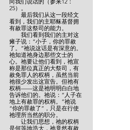
向我们说话的（参来12：
25）。
        最后我们从这一段经文
看到，我们的主耶稣基督拥
有赦罪这祭司的能力。
        我们看到我们的主对这
瘫子说：“小子，你的罪赦
了。”祂说这话是有深意的。
祂知道祂身边那些文士的
心。祂要让他们看到，祂宣
称是那位真正的大祭司，有
赦免罪人的权柄，虽然当前
祂很少发出这宣告。但祂有
权柄——这是祂明明白白地
告诉他们的。祂说：“人子在
地上有赦罪的权柄。”祂说
“你的罪赦了”，只是在行使
祂理所当然的职分。
        让我们思想，祂的权柄
是何等地浩大，祂竟然有赦