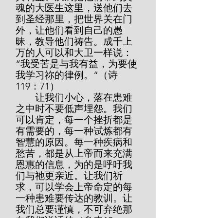
魂的大医生这里，送他们去
到圣经那里，把世界关在门
外，让他们看到自己的愚
昧，教导他们祷告。成千上
万的人可以和大卫一样说：
“我受苦是与我有益，为要使
我学习祢的律例。”（诗
119：71）
        让我们小心，落在患难
之中时不要低声埋怨。我们
可以肯定，每一个挫折都是
有需要的，每一种试炼都有
智慧的原因。每一种疾病和
愁苦，都是从上帝而来充满
恩惠的信息，为的是呼吁我
们与祂更亲近。让我们祈
求，可以学会上帝命定的每
一种患难要传达的教训。让
我们总要谨慎，不可弃绝那