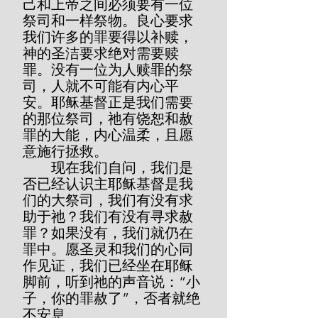
己和上帝之间必须要有一位
祭司和一样祭物。良心要求
我们许多的罪要得以补赎，
神的圣洁要求绝对需要赎
罪。没有一位为人赎罪的祭
司，人就不可能有内心平
安。耶稣基督正是我们需要
的那位祭司，祂有饶恕和赦
罪的大能，内心温柔，且愿
意施行拯救。
        现在我们自问，我们是
否已经认识主耶稣基督是我
们的大祭司，我们有没有求
助于祂？我们有没有寻求赦
罪？如果没有，我们就仍在
罪中。愿圣灵和我们的心同
作见证，我们已经坐在耶稣
脚前，听到祂的声音说：“小
子，你的罪赦了”，否者就绝
不安息。