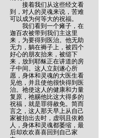
        接着我们从这些经文看
到，对人的灵魂来说，苦难
可以成为何等大的祝福。
        我们看到一个瘫子，在
迦百农被带到我们主这里
来，为要得到医治。他无助
无力，躺在褥子上，被四个
好心的朋友抬来，被缒下
来，放到耶稣正在讲道的房
子中间。这人立刻遂心所
愿，身体和灵魂的大医生看
见他，并且使他很快得到医
治。祂使这人的健康和力量
复原，祂赐他比这大得多的
祝福，就是罪得赦免。简而
言之，这人那天早上从自己
家被抬出去时，虚弱且依赖
人，身体和灵魂都萎缩，最
后却欢欢喜喜回到自己家