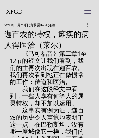
XFGD
2023年3月23日
讀畢需時 4 分鐘
​迦百农的特权，瘫痪的病
人得医治（莱尔）
        《马可福音》第二章1至
12节的经文让我们看到，我
们的主再次出现在迦百农。
我们再次看到祂正在做惯常
的工作：传道和医治。
        我们在这段经文中看
到，一些人享有何等大的属
灵特权，却不加以运用。
        这事实有例为证，迦百
农的历史令人震惊地表明了
这一点。在巴勒斯坦，没有
哪一座城像它一样，我们的