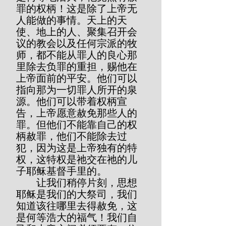
罪的权柄！这是除了上帝无
人能做的事情。天上的天
使、地上的人、聚集召开会
议的教会以及任何宗派的牧
师，都不能从罪人的良心那
里除去负罪的重担，赐他在
上帝面前的平安。他们可以
指向那为一切罪人所开的泉
源。他们可以带着权柄宣
告，上帝愿意赦免那些人的
罪。但他们不能靠自己的权
柄赦罪，他们不能除去过
犯，因为这是上帝独有的特
权，这特权是祂交在祂的儿
子耶稣基督手里的。
        让我们稍停片刻，思想
耶稣是我们的大祭司，我们
知道该往哪里去得赦免，这
是何等浩大的福气！我们自