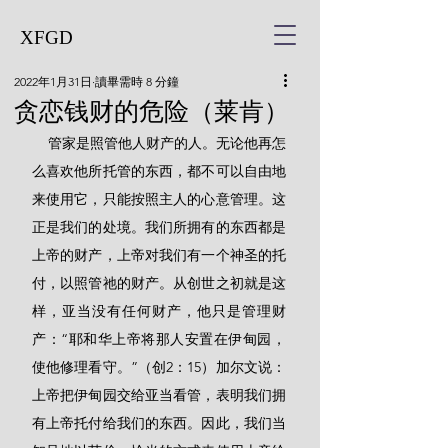
XFGD
2022年1月31日
讀畢需時 8 分鐘
贪恋钱财的危险（莱肯）
    管家是照管他人财产的人。无论他再怎
么喜欢他所托管的东西，都不可以自由地
来使用它，只能按照主人的心意管理。这
正是我们的处境。我们所拥有的东西都是
上帝的财产，上帝对我们有一个神圣的托
付，以照管祂的财产。从创世之初就是这
样，亚当没有任何财产，他只是管理财
产：“耶和华上帝将那人安置在伊甸园，
使他修理看守。”（创2：15）加尔文说：
上帝把伊甸园交给亚当看管，表明我们拥
有上帝托付给我们的东西。因此，我们当