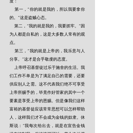
度：
    第一，“你的就是我的，所以我要拿你
的。”这是盗贼心态。
    第二，“我的就是我的，我要抓牢。”因
为人都是自私的，这是大多数人常有的观
点。
    第三，“我的就是上帝的，我乐意与人
分享。”这才是合乎敬虔的态度。
    上帝呼召基督徒过乐于施舍的生活。我
们工作不单是为了满足自己的需要，还要
供应别人之需。这不代表我们绝不可享受
上帝所赐予的，毕竟作好管家的其中一个
要素是享受上帝的恩赐。但是像我们这样
富裕的基督徒应该常常思想可以怎样帮助
人，这样我们才不会成为金钱的奴隶。休
斯说：“我每次给出去，就是在宣告金钱