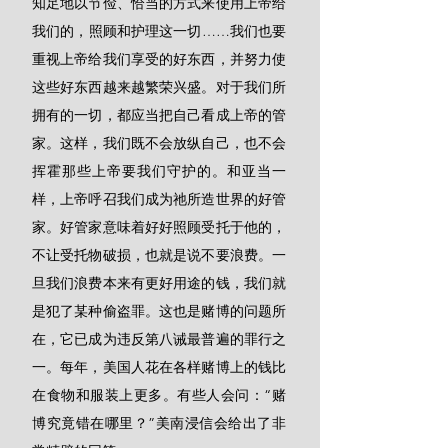
知足地以节俭、恰当的方式来使用上帝给
我们的，照顾和护理这一切……我们也要
重视上帝给我们享受的好东西，并努力使
这些好东西越来越繁荣兴盛。对于我们所
拥有的一切，都应当把自己看成上帝的管
家。这样，我们既不会放纵自己，也不会
挥霍那些上帝要我们守护的。和亚当一
样，上帝呼召我们成为祂所造世界的好管
家。好管家意味着好好照顾受托于他的，
不让受托物破损，也就是说不要浪费。一
旦我们浪费本来有更好用途的钱，我们就
是犯了某种偷盗罪。这也是赌博的问题所
在，它已成为违反第八诫最普遍的罪行之
一。每年，美国人花在各样赌博上的钱比
在食物和服装上更多。有些人会问：“赌
博究竟错在哪里？”美南浸信会给出了非