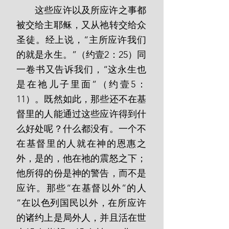
       这些应许以及所应许之事都
被交给主耶稣，又从祂转交给众
圣徒。经上说，“主所应许我们
的就是永生。”（约壹2：25）同
一卷书又告诉我们，“这永生也
是在祂儿子里面”（约壹5：
11）。既然如此，那些还不在基
督里的人能通过这些应许得到什
么好处呢？什么都没有。一个不
在基督里的人就在神的恩惠之
外，是的，他在祂的震怒之下；
他所得的份是神的警告，而不是
应许。那些“在基督以外”的人
“在以色列国民以外，在所应许
的诸约上是局外人，并且活在世