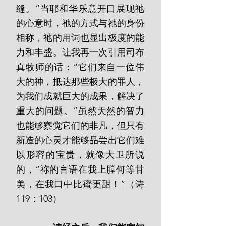
缝。”当耶和华乐意开口展现祂
的心意时，祂的方式与祂的身份
相称，祂的用词也显出极度的能
力和丰盛。让我再一次引用司布
真牧师的话：“它们来自一位伟
大的神，抵达那些极大的罪人，
为我们成就巨大的成果，解决了
重大的问题。”虽然天然的智力
也能够察觉它们的非凡，但只有
新造的心灵才能够品尝出它们难
以形容的宝贵，就像大卫所说
的，“祢的言语在我上膛何等甘
美，在我口中比蜜更甜！”（诗
119：103）