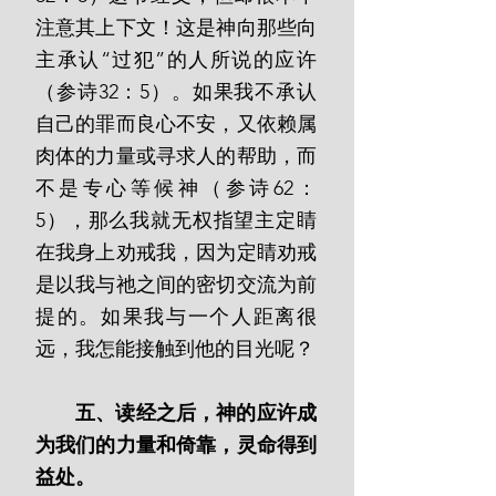
注意其上下文！这是神向那些向
主承认“过犯”的人所说的应许
（参诗32：5）。如果我不承认
自己的罪而良心不安，又依赖属
肉体的力量或寻求人的帮助，而
不是专心等候神（参诗62：
5），那么我就无权指望主定睛
在我身上劝戒我，因为定睛劝戒
是以我与祂之间的密切交流为前
提的。如果我与一个人距离很
远，我怎能接触到他的目光呢？
       五、读经之后，神的应许成
为我们的力量和倚靠，灵命得到
益处。