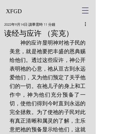
XFGD
2022年9月14日
讀畢需時 11 分鐘
读经与应许 （宾克）
       神的应许显明神对祂子民的
美意，就是祂要把丰盛的恩典赐
给他们。透过这些应许，神公开
表明祂的心意，祂从亘古到永远
爱他们，又为他们预定了关乎他
们的一切。在祂儿子的身上和工
作中，神为他们充分预备了一
切，使他们得到今时直到永远的
完全拯救。为了使祂的子民对此
有真正清晰和属灵的了解，主乐
意把祂的预备显示给他们，这就