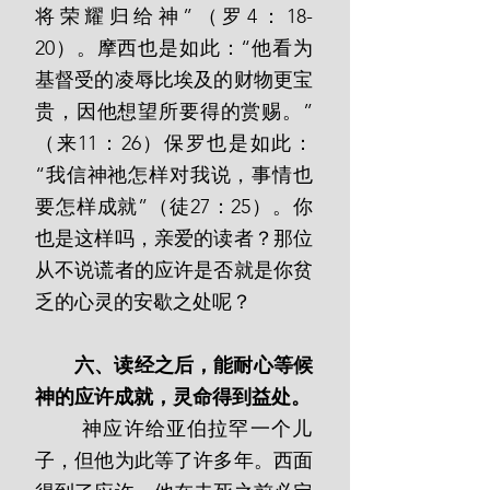
将荣耀归给神”（罗4：18-
20）。摩西也是如此：“他看为
基督受的凌辱比埃及的财物更宝
贵，因他想望所要得的赏赐。”
（来11：26）保罗也是如此：
“我信神祂怎样对我说，事情也
要怎样成就”（徒27：25）。你
也是这样吗，亲爱的读者？那位
从不说谎者的应许是否就是你贫
乏的心灵的安歇之处呢？
六、读经之后，能耐心等候
神的应许成就，灵命得到益处。
       神应许给亚伯拉罕一个儿
子，但他为此等了许多年。西面