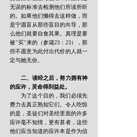
无误的标准去检测他们所读所听
的。如果他们懒得去这样做，而
是宁愿盲从那些盲目的向导，那
么他们就要自食其果。真理是要
被“买”来的（参箴23：23），那
些不愿意为此付出代价的人就一
定与她无份。
 二、读经之后，努力拥有神
的应许，灵命得到益处。
       为了这个目的，我们必须先
费力去真正熟知它们。令人吃惊
的是，圣徒们对圣经里面的许多
应许毫不知情，更有甚者，这些
他们应当知道的应许本是作为信