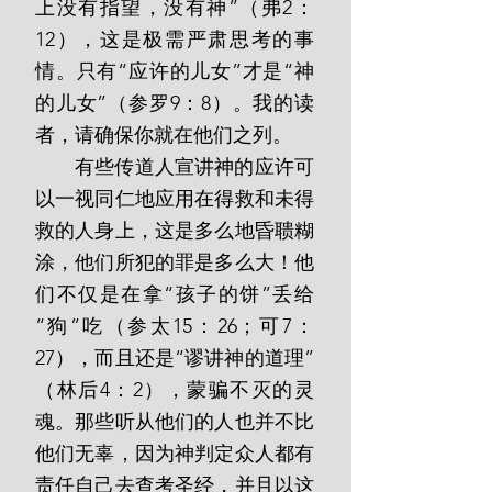
上没有指望，没有神”（弗2：
12），这是极需严肃思考的事
情。只有“应许的儿女”才是“神
的儿女”（参罗9：8）。我的读
者，请确保你就在他们之列。
       有些传道人宣讲神的应许可
以一视同仁地应用在得救和未得
救的人身上，这是多么地昏聩糊
涂，他们所犯的罪是多么大！他
们不仅是在拿“孩子的饼”丢给
“狗”吃（参太15：26；可7：
27），而且还是“谬讲神的道理”
（林后4：2），蒙骗不灭的灵
魂。那些听从他们的人也并不比
他们无辜，因为神判定众人都有
责任自己去查考圣经，并且以这