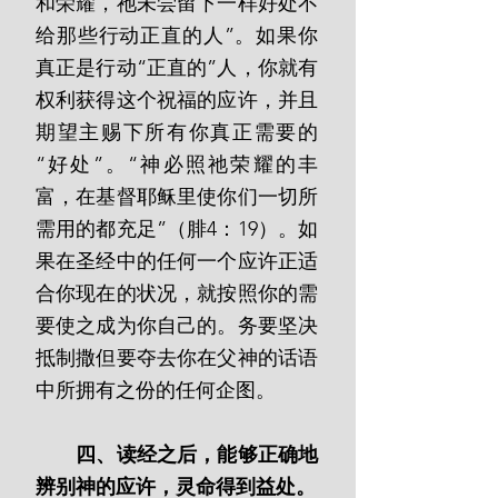
和荣耀，祂未尝留下一样好处不
给那些行动正直的人”。如果你
真正是行动“正直的”人，你就有
权利获得这个祝福的应许，并且
期望主赐下所有你真正需要的
“好处”。“神必照祂荣耀的丰
富，在基督耶稣里使你们一切所
需用的都充足”（腓4：19）。如
果在圣经中的任何一个应许正适
合你现在的状况，就按照你的需
要使之成为你自己的。务要坚决
抵制撒但要夺去你在父神的话语
中所拥有之份的任何企图。
 四、读经之后，能够正确地
辨别神的应许，灵命得到益处。