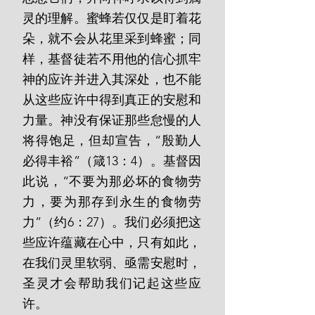
灵的理解。蜜蜂若仅仅是盯着花
朵，就不会从花里采到蜂蜜；同
样，基督徒若不用他的信心抓牢
神的应许并进入其深处，也不能
从这些应许中得到真正的安慰和
力量。神没有保证那些怠慢的人
将得饱足，但却宣告，“殷勤人
必得丰裕”（箴13：4）。基督因
此说，“不要为那必坏的食物劳
力，要为那存到永生的食物劳
力”（约6：27）。我们必须把这
些应许蕴藏在心中，只有如此，
在我们灵里软弱、亟需安慰时，
圣灵才会帮助我们记起这些应
许。