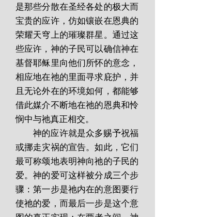
是那些分散在圣经各处的极大而
宝贵的应许，仿如镶嵌在恩典的
荣耀天穹上的璀璨群星。通过这
些应许，神的子民可以确信神在
基督耶稣里向他们所怀的意念，
相应地在祂的里面寻求庇护，并
且无论外在的环境如何，都能够
借此媒介不断地在祂的恩典和怜
悯中与祂真正相交。
       神的应许就是众多赐予祝福
或挪走灾祸的宣告。如此，它们
最可称颂地表明神向祂的子民的
爱。神的爱可这样被分成三个步
骤：第一步是祂内在的意图要行
使祂的爱，而最后一步是这个意