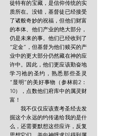
徒特有的宝藏，是信仰传统的实
质所在。没错，基督徒已经接受
了诸般奇妙的祝福，但他们财富
的本体、他们产业的绝大部分，
仍是未来的事。他们已经收到了
“定金”，但基督为他们赎买的产
业中的更大部分仍然藏在神的应
许中。因此，他们更应该勤奋地
学习祂的圣约，熟悉那些圣灵
“显明”的美好事物（参林前2：
10），点数他们府库中的属灵财
富！
       我不仅仅应该查考圣经去发
掘这个永远的约传递给我的是什
么，还需要默想这些应许，反复
思想它们，并向神呼求以得到属