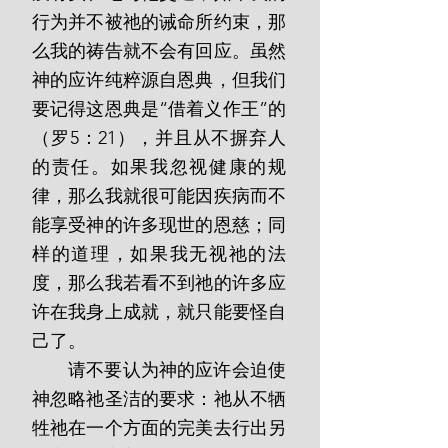
行为并不被祂的诫命所约束，那
么我的祷告就不会有回应。虽然
神的应许纯粹源自恩典，但我们
要记得这恩典是“借着义作王”的
（罗5：21），并且从不摒弃人
的责任。如果我忽视健康的规
律，那么我就很可能因疾病而不
能享受神的许多现世的恩慈；同
样的道理，如果我无视祂的法
度，那么我若看不到祂的许多应
许在我身上成就，就只能要怪自
己了。
       请不要认为神的应许会迫使
神忽略祂圣洁的要求：祂从不牺
牲祂在一个方面的完美去行出另