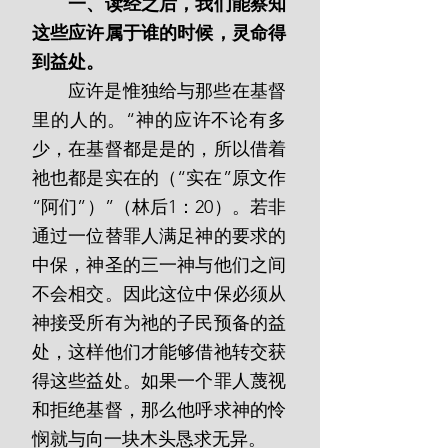
  一、读经之后，我们能察知
这些应许属于谁的时候，灵命得
到益处。
       应许是惟独给与那些在基督
里的人的。“神的应许不论有多
少，在基督都是是的，所以借着
祂也都是实在的（“实在”原文作
“阿们”）”（林后1：20）。若非
通过一位替罪人满足神的要求的
中保，神圣的三一神与他们之间
不会相交。因此这位中保必须从
神接受所有为祂的子民预备的益
处，这样他们才能够借祂转交获
得这些益处。如果一个罪人蔑视
和拒绝基督，那么他呼求神的怜
悯就与向一块木头恳求无异。