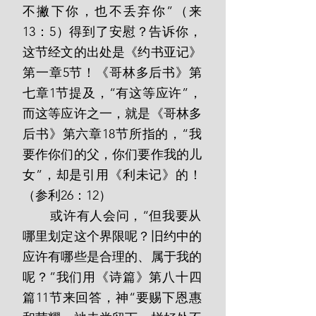
不撇下你，也不丢弃你”（来
13：5）得到了安慰？告诉你，
这节经文的出处是《约书亚记》
第一章5节！《哥林多后书》第
七章1节提及，“有这等应许”，
而这等应许之一，就是《哥林多
后书》第六章18节所指的，“我
要作你们的父，你们要作我的儿
女”，却是引用《利未记》的！
（参利26：12）
       或许有人会问，“但我要从
哪里划定这个界限呢？旧约中的
应许有哪些是合理的、属于我的
呢？”我们用《诗篇》第八十四
篇11节来回答，神“要赐下恩惠