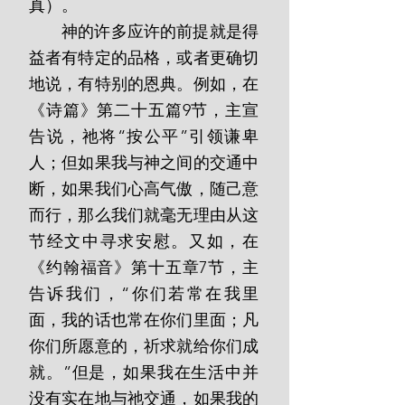
真）。
       神的许多应许的前提就是得
益者有特定的品格，或者更确切
地说，有特别的恩典。例如，在
《诗篇》第二十五篇9节，主宣
告说，祂将“按公平”引领谦卑
人；但如果我与神之间的交通中
断，如果我们心高气傲，随己意
而行，那么我们就毫无理由从这
节经文中寻求安慰。又如，在
《约翰福音》第十五章7节，主
告诉我们，“你们若常在我里
面，我的话也常在你们里面；凡
你们所愿意的，祈求就给你们成
就。”但是，如果我在生活中并
没有实在地与祂交通，如果我的