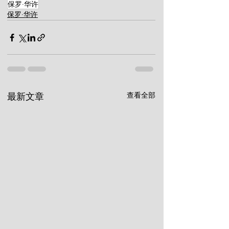
保罗·华许
保罗·华许
查看全部
最新文章