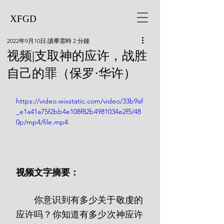
XFGD
2022年9月10日
讀畢需時 2 分鐘
视频|支取神的应许，战胜
自己的罪（保罗·华许）
https://video.wixstatic.com/video/33b9af
_e1a41a75f2bb4e108f82b4981034e2f5/48
0p/mp4/file.mp4
视频文字摘要：
       你意识到有多少关于敬虔的
应许吗？你知道有多少次神应许