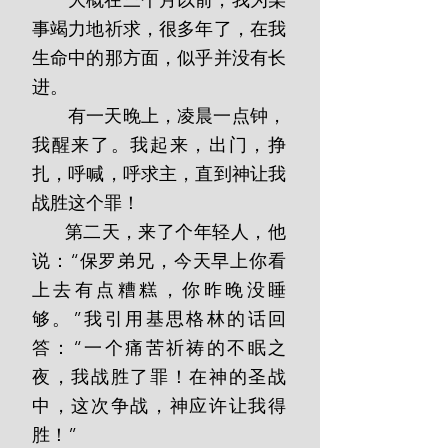
事竭力地祈求，很多年了，在我
生命中的那方面，似乎并没有长
进。
       有一天晚上，凌晨一点钟，
我醒来了。我起来，出门，挣
扎，呼喊，呼求主，直到神让我
战胜这个罪！
      第二天，来了个年轻人，他
说：“保罗弟兄，今天早上你看
上去有点糟糕，你昨晚没睡
够。”我引用基思格林的话回
答：“一个痛苦祈祷的不眠之
夜，我战胜了罪！在神的圣战
中，这次争战，神应许让我得
胜！”