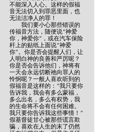
不能深入人心。这样的假福
音无法切入到罪恶里面，也
无法洁净人的罪！
        我们要小心那些错误的
传福音方法，随便说“神爱
你，神爱你”，或在汽车保险
杆上的贴纸上面说“神爱
你”。你是否会提醒人们，让
人明白神的良善和严厉呢？
你是否会告诉他们，神将有
一天会永远切断祂向罪人的
怜悯呢？一般人喜欢听到的
假福音是这样的：“我只要你
告诉我，我会有多么蒙福，
多么出名，多么有权势，我
的生命将不会有任何困难。
我只要你告诉我这些事情！”
假基督徒甘心被那些谎言欺
骗，喜欢在人生的末了仍然