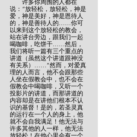
        许多你周围的人都在
说：“放轻松，放轻松，神是
爱，神是美好，神是恩待人
的，神是善待人的……你可
以来到这个放轻松的教会，
站在讲台旁边，跟我们一起
喝咖啡，吃饼干……然后，
我们将听一篇有三个重点的
讲道（虽然这个讲道跟神没
有关系）……”然而，对爱真
理的人而言，他不会跟那些
人坐在假教会中，也不会在
假教会中喝咖啡，又听一个
投影片的讲道，而那讲道的
内容却是在讲他们根本不认
识的基督！是的，若圣灵真
的运行在一个人的身上，他
就不会自我满足！他无法与
许多其他的人一样，他无法
放轻松！在他心里会有一个