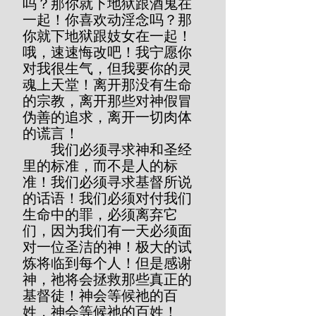
吗？那你就下地狱跟酒鬼在
一起！你喜欢动淫念吗？那
你就下地狱跟妓女在一起！
哦，速速悔改吧！我宁愿你
对我很生气，但我要你的灵
魂上天堂！离开那没有生命
的宗教，离开那些对神假冒
伪善的追求，离开一切肉体
的谎言！
        我们必须寻求神和圣经
里的标准，而不是人的标
准！我们必须寻求基督所说
的话语！我们必须对付我们
生命中的罪，必须离弃它
们，因为我们有一天必须面
对一位圣洁的神！极大的试
炼将临到每个人！但是感谢
神，祂将会拯救那些真正的
基督徒！神会等候祂的百
姓，神会等候祂的百姓！