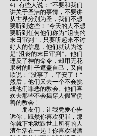
4）有些人说：“不要和我们
讲关于圣洁的事情，不要讲
从世界分别为圣，我们不想
要听到这些！”今天的人不想
要听到任何他们称为“沮丧的
末日审判”，只要听起来不讨
好人的信息，他们就认为这
是“沮丧的末日审判”。他们
违反了神的命令，却用无花
果树的叶子遮盖自己，又自
欺说：“没事了，平安了！”
然后，他们又去一个不会挑
战他们罪恶的教会。他们喜
欢去那些不会揭穿人假冒伪
善的教会！
        朋友们，让我凭爱心告
诉你，既然你喜欢犯罪，那
你就下地狱跟世上所有的人
渣生活在一起！你喜欢喝酒