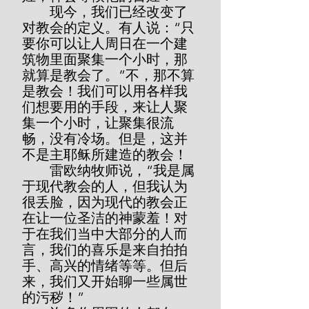
        现今，我们已经改变了
对教会的定义。有人说：“只
要你可以让人周日在一个建
筑物里面聚集一个小时，那
就算是教会了。”不，那不算
是教会！我们可以用各样我
们想要用的手段，来让人聚
集一个小时，让聚集很流
畅，没有冷场。但是，这并
不是主耶稣所建造的教会！
        雷欧纳牧师说，“我是属
于现代教会的人，但我认为
很丢脸，因为现代的教会正
在让一位圣洁的神蒙羞！对
于在我们当中大部分的人而
言，我们的喜乐是来自拍拍
手、高兴的情绪等等。但后
来，我们又开始聊一些属世
的污秽！”