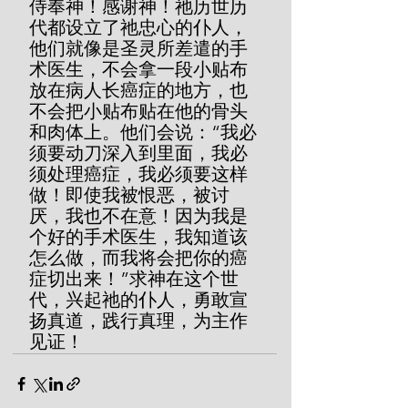
侍奉神！感谢神！祂历世历
代都设立了祂忠心的仆人，
他们就像是圣灵所差遣的手
术医生，不会拿一段小贴布
放在病人长癌症的地方，也
不会把小贴布贴在他的骨头
和肉体上。他们会说：“我必
须要动刀深入到里面，我必
须处理癌症，我必须要这样
做！即使我被恨恶，被讨
厌，我也不在意！因为我是
个好的手术医生，我知道该
怎么做，而我将会把你的癌
症切出来！”求神在这个世
代，兴起祂的仆人，勇敢宣
扬真道，践行真理，为主作
见证！