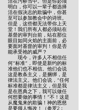
活在污秽当中。但是你必须
明白，你可以一辈子都选择
活在假决志的欺骗中，你甚
至可以参加教会中的诗班。
但是，这些都无法带你上天
堂！我们所有人都必须站在
基督的审判台前，站在那位
眼目如同火焰的主面前，必
要面对基督的审判！你是否
能承受祂的威严？
        现今，许多人不相信任
何“标准”，即使是新约的标
准他们也不相信。他们会说
这是教条主义，是捆绑，是
律法主义。他们会说，“任何
标准都是律法主义，但是我
是在恩典之下，我可以做任
何想要做的事情！”不！这是
从魔鬼来的欺骗！神的恩慈
是要领人悔改！（参罗2：