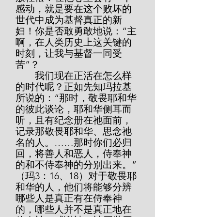
感动，就是要在这个败坏的
世代中成为基督真正的新
妇！你是否敢勇敢地说：“主
啊，在人类历史上这关键的
时刻，让我与基督一同受
苦”？
        我们现在正活在怎么样
的时代呢？正如先知玛拉基
所说的：“那时，敬畏耶和华
的彼此谈论，耶和华侧耳而
听，且有纪念册在祂面前，
记录那敬畏耶和华、思念祂
名的人。……那时你们必归
回，将善人和恶人，侍奉神
的和不侍奉神的分别出来。”
（玛3：16、18）对于敬畏耶
和华的人，他们将能够分辨
哪些人是真正有在侍奉神
的，哪些人并不是真正地在