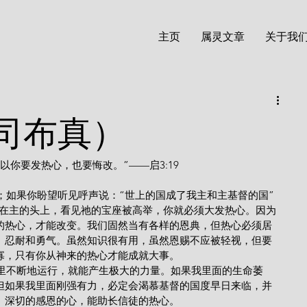
主页
属灵文章
关于我
司布真）
你要发热心，也要悔改。”——启3:19
冕戴在主的头上，看见祂的宝座被高举，你就必须大发热心。因为
的热心，才能改变。我们固然当有各样的恩典，但热心必须居
、忍耐和勇气。虽然知识很有用，虽然恩赐不应被轻视，但要
寡，只有你从神来的热心才能成就大事。
但如果我里面刚强有力，必定会渴慕基督的国度早日来临，并
。深切的感恩的心，能助长信徒的热心。