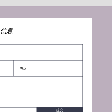
人信息
提交