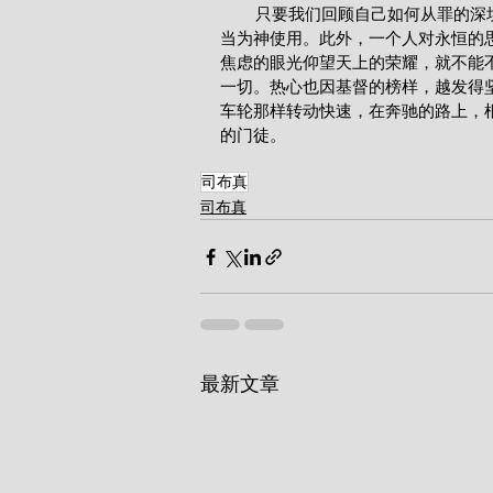
        只要我们回顾自己如何从罪的深坑中被救出来，我们就有足够的理由说明为什么我们的一生应
当为神使用。此外，一个人对永恒的
焦虑的眼光仰望天上的荣耀，就不能
一切。热心也因基督的榜样，越发得
车轮那样转动快速，在奔驰的路上，
的门徒。
司布真
司布真
最新文章