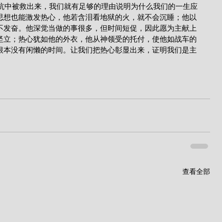
思想也能激发热心，他若含泪看地狱的火，就不会沉睡；他以
不发奋。他深觉当做的事很多，但时间短促，因此愿为主献上
坚立；热心犹如他的外衣，他从神领受的托付，使他如战车的
根本没有闲懒的时间。让我们把热心彰显出来，证明我们是主
查看全部