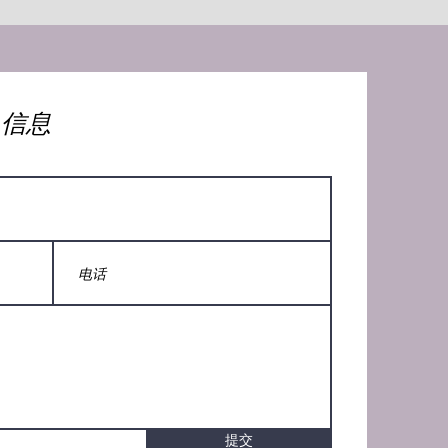
人信息
提交