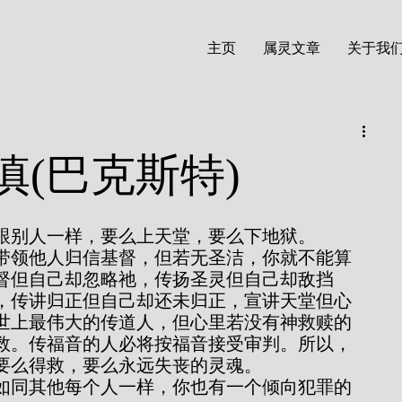
主页
属灵文章
关于我
慎(巴克斯特)
慎，因为你跟别人一样，要么上天堂，要么下地狱。
督但自己却忽略祂，传扬圣灵但自己却敌挡
，传讲归正但自己却还未归正，宣讲天堂但心
世上最伟大的传道人，但心里若没有神救赎的
救。传福音的人必将按福音接受审判。所以，
要么得救，要么永远失丧的灵魂。