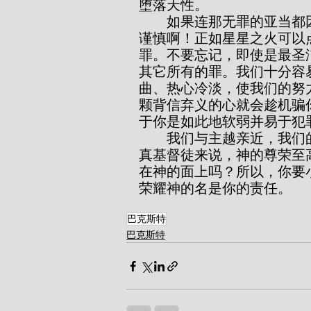
堕落天性。
        如果连那无罪的亚当都因没有保持警惕而堕落，那我们更应多么小心
谨慎啊！正如星星之火可以
罪。不要忘记，即使是最圣
其它所有的罪。我们十分容
曲、热心冷淡，使我们的努
颗背信弃义的心就会趁机骗
于你是如此地软弱并易于犯
        我们与主越亲近，我们的过失给祂的名带来的羞辱就越大。对于一个
真基督徒来说，神的尊荣至
在神的面上吗？所以，你要
荣耀神的名是你的责任。
巴克斯特
巴克斯特