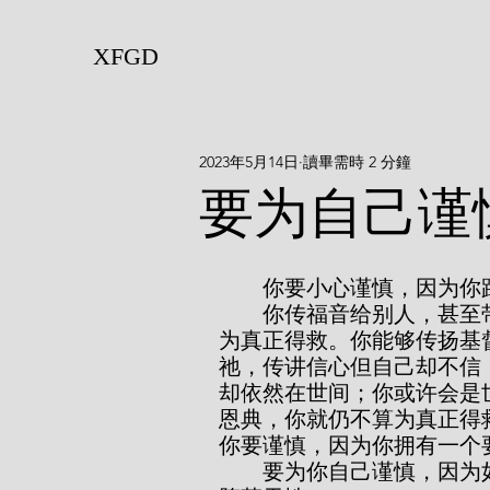
XFGD
2023年5月14日
讀畢需時 2 分鐘
要为自己谨
        你要小心谨
        你传福音给别人，甚至带领他人归信基督，但若无圣洁，你就不能算
为真正得救。你能够传扬基
祂，传讲信心但自己却不信
却依然在世间；你或许会是
恩典，你就仍不算为真正得
你要谨慎，因为你拥有一个
        要为你自己谨慎，因为如同其他每个人一样，你也有一个倾向犯罪的