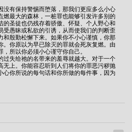
点燃最大的森林，一桩罪也能够引发许多别的
洁的圣徒也仍残存着骄傲、怀疑、个人野心和
易受愚昧或私欲的引诱，从而使我们的判断歪
力和殷勤松懈下来。如果你不小心谨慎，你那
你。你原以为早已除灭的罪就会死灰复燃。由
罪，所以你必须小心谨守你自己。
高无上。你能容忍听到人们将你的罪恶污秽抛
小心你所说的每句话和你所做的每件事，因为