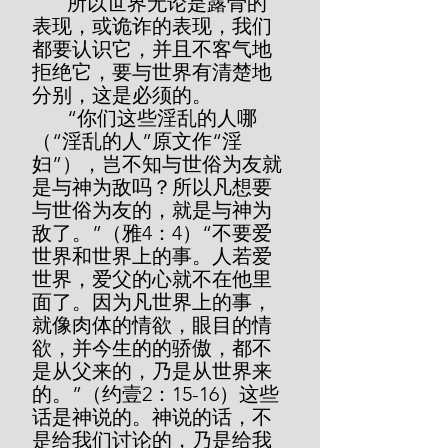
       所以世界无论是露骨的
表现，或诡诈的表现，我们
都要认识它，并且不客气地
拒绝它，要与世界有清楚地
分别，这是必须的。
       “你们这些淫乱的人哪
（“淫乱的人”原文作“淫
妇”），岂不知与世俗为友就
是与神为敌吗？所以凡想要
与世俗为友的，就是与神为
敌了。”（雅4：4）“不要爱
世界和世界上的事。人若爱
世界，爱父的心就不在他里
面了。因为凡世界上的事，
就像肉体的情欲，眼目的情
欲，并今生的的骄傲，都不
是从父来的，乃是从世界来
的。”（约壹2：15-16）这些
话是神说的。神说的话，不
是给我们讨论的，乃是给我