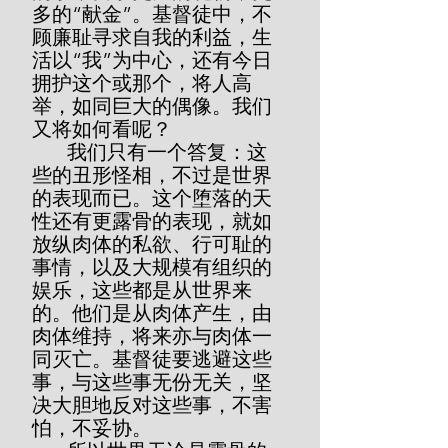
多的“献金”。基督徒中，不
顾廉耻寻求自我的利益，生
活以“我”为中心，还有今日
拥护这个或那个，将人高
举，如同巨大的偶像。我们
又将如何看呢？
       我们只有一个答复：这
些的丑形怪相，不过是世界
的表现而已。这个堕落的天
性还有更露骨的表现，就如
放纵肉体的私欲、行可耻的
事情，以及大规模有组织的
娱乐，这些都是从世界来
的。他们是从肉体产生，由
肉体维持，将来亦与肉体一
同灭亡。基督徒要逃避这些
事，与这些事无份无关，坚
决大胆地反对这些事，不害
怕，不妥协。