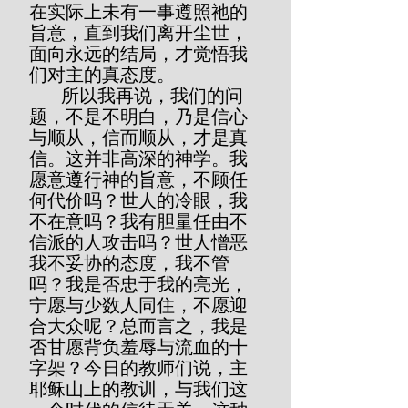
在实际上未有一事遵照祂的
旨意，直到我们离开尘世，
面向永远的结局，才觉悟我
们对主的真态度。
       所以我再说，我们的问
题，不是不明白，乃是信心
与顺从，信而顺从，才是真
信。这并非高深的神学。我
愿意遵行神的旨意，不顾任
何代价吗？世人的冷眼，我
不在意吗？我有胆量任由不
信派的人攻击吗？世人憎恶
我不妥协的态度，我不管
吗？我是否忠于我的亮光，
宁愿与少数人同住，不愿迎
合大众呢？总而言之，我是
否甘愿背负羞辱与流血的十
字架？今日的教师们说，主
耶稣山上的教训，与我们这