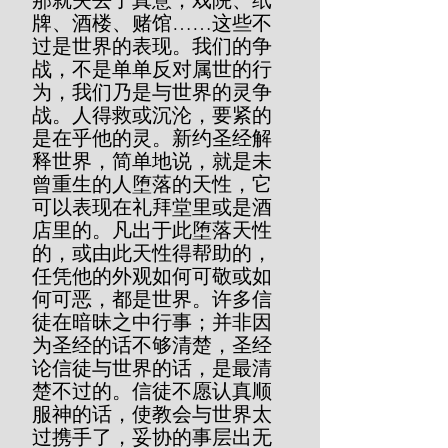
那就失去了真意；戏院、纸
牌、酒楼、赌馆……这些不
过是世界的表现。我们的争
战，不是单单反对属世的行
为，我们乃是与世界的灵争
战。人得救或沉沦，要紧的
是在乎他的灵。新约圣经解
释世界，简单地说，就是未
曾重生的人堕落的天性，它
可以表现在礼拜堂里或是酒
店里的。凡出于此堕落天性
的，或由此天性得帮助的，
任凭他的外观如何可敬或如
何可恶，都是世界。许多信
徒在暗昧之中行事；并非因
为圣经的话不够清楚，圣经
论信徒与世界的话，是最清
楚不过的。信徒不愿认真顺
服神的话，使教会与世界太
过携手了，妥协的事层出无