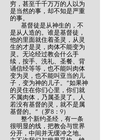
穷，甚至千千万万的人以为
是当然的事，却不知是严重
的事。
       基督徒是从神生的，不
是从人造的。谁是基督徒，
他的里面就住着圣灵，从灵
生的才是灵，肉体不能变为
灵。无论经过教会什么手
续，按手、洗礼、圣餐、背
诵信经等等，也不能叫肉体
变为灵，也不能叫亚当的儿
子，变为神的儿子。“如果神
的灵住在你们心里，你们就
不属肉体，乃属圣灵了。人
若没有基督的灵，就不是属
基督的。”（罗8：9）
       整个新约圣经，有一条
很明显的线，把教会与世界
分开，中间并无缓冲之地。