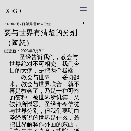
XFGD
2023年3月7日
讀畢需時 4 分鐘
要与世界有清楚的分别
（陶恕）
已更新：
2023年3月8日
       圣经告诉我们，教会与
世界绝对不可相交。我们今
日的大病，是把两个极端
——教会与世界——妥协起
来。教会与世界联合，就不
再是教会了，乃是一种可怜
的变种，被世界所讥笑，又
被神所憎恶。圣经命令信徒
与世界分别，但我们要明白
圣经所说的世界是什么，若
把世界解释作外面的东西，