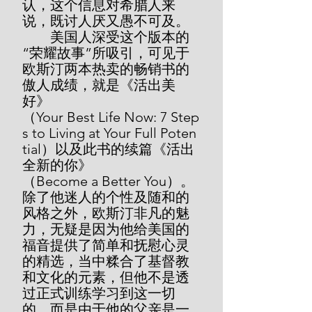
认，这个信息对希腊人来
说，既讨人厌又愚不可及。
        美国人深受这个版本的
“荣耀故事”所吸引，可见于
欧斯汀两本热卖的畅销书的
傲人成绩，就是《活出美
好》
（Your Best Life Now: 7 Step
s to Living at Your Full Poten
tial）以及此书的续篇《活出
全新的你》
（Become a Better You）。
除了他迷人的个性及随和的
风格之外，欧斯汀非凡的魅
力，无疑是因为他给美国的
福音提供了简单和抚慰心灵
的精选，当中糅合了基督教
和文化的元素，但他不是透
过正式训练学习到这一切
的，而是由于他的父亲是一