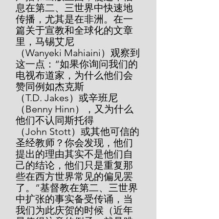
息在第二、三世界中快速地
传播，尤其是在非洲。在一
篇关于宣教和全球化的文章
里，马锡艾尼
（Wanyeki Mahiaini）观察到
这一点：“如果你询问我们的
电视布道家，为什么他们会
赞同例如杰克斯
（T.D. Jakes）或辛班尼
（Benny Hinn），又为什么
他们不认同斯托得
（John Stott）或其他可信的
圣经教师？你会发现，他们
提出的理由其实不是他们自
己的结论，他们只是重复那
些在西方世界常见的偏见罢
了。”基督教在第二、三世界
中扩张的事实备受传诵，当
我们为此庆贺的时候（近年