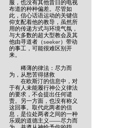
服，也没有其他昔日的电视
布道的种种偏差。尽管如
此，信心话语运动的关键信
仰支配着他的教导，虽然所
用的传递方式与环境气氛，
与大多数的超大型教会及其
他由寻道者（seeker）带动
的事工，可能很难区别开
来。
        稀薄的律法：尽力而
为，从愁苦得拯救
        在欧斯汀的信息中，对
于有人未能履行神公义律法
的要求，不会提出任何谴
责。另一方面，也没有称义
这回事。取代此两者的信
息，是位处两者之间的一种
乐观的道德主义——尽力而
为，并遵从神给予你的指