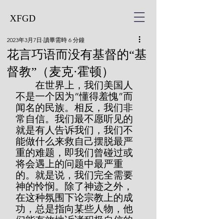
XFGD
2023年3月7日
讀畢需時 6 分鐘
花言巧语而没有基督的“基
督教”（麦克·霍顿）
        在世界上，我们美国人
不是一个因为“懂得羞愧”而
闻名的民族。相反，我们非
常自信。我们最不愿听见的
就是有人告诉我们，我们不
能做什么来救自己摆脱最严
重的难题，即我们曾碰过或
将会遇上的问题中最严重
的。就是说，我们完全需要
神的怜悯。除了神迹之外，
在这种氛围下论宗教上的成
功，总是指向某些人物，他