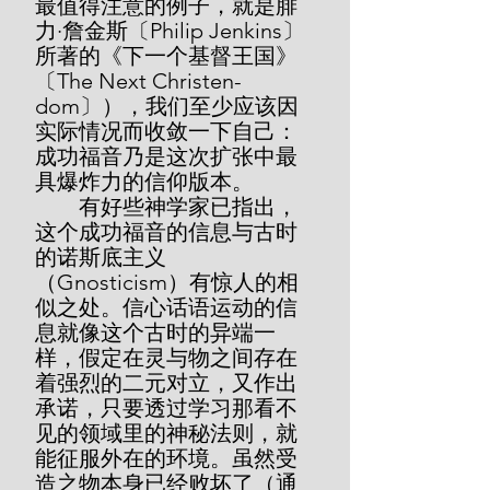
最值得注意的例子，就是腓
力·詹金斯〔Philip Jenkins〕
所著的《下一个基督王国》
〔The Next Christen-
dom〕），我们至少应该因
实际情况而收敛一下自己：
成功福音乃是这次扩张中最
具爆炸力的信仰版本。
        有好些神学家已指出，
这个成功福音的信息与古时
的诺斯底主义
（Gnosticism）有惊人的相
似之处。信心话语运动的信
息就像这个古时的异端一
样，假定在灵与物之间存在
着强烈的二元对立，又作出
承诺，只要透过学习那看不
见的领域里的神秘法则，就
能征服外在的环境。虽然受
造之物本身已经败坏了（通