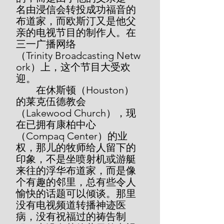
名由浸信会转投成功福音的
布道家，而欧斯汀又是他父
亲的电视节目的制作人。在
三一广播网络
（Trinity Broadcasting Netw
ork）上，这个节目大受欢
迎。
        在休斯顿（Houston）
的莱克伍德教会
（Lakewood Church），现
在已拥有康柏中心
（Compaq Center）的业
权，那儿的牧师给人留下的
印象，不是坐喷射机或游艇
来往的浮华布道家，而是像
个有趣的邻里，总有些令人
愉快的话题可以倾谈。那里
没有电视频道转播神迹医
病，没有祝福过的祷告制