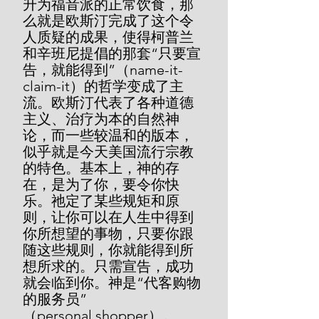
升为福音派的正常饮食，那
么就是欧斯汀完成了这个令
人质疑的成果，使得柯普兰
和辛班尼提倡的那套“只要宣
告，就能得到”（name-it-
claim-it）的哲学变成了主
流。欧斯汀代表了各种道德
主义、治疗为本的自然神
论，而一些较温和的版本，
似乎就是今天美国流行宗教
的特色。基本上，神的存
在，是为了你，要令你快
乐。祂定了某些规矩和原
则，让你可以在人生中得到
你所想望的事物，只要你跟
随这些规则，你就能得到所
想所求的。只需宣告，成功
就会临到你。神是“代客购物
的服务员”
（personal shopper）。