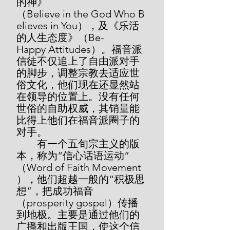
的神》
（Believe in the God Who B
elieves in You），及《乐活
的人生态度》（Be-
Happy Attitudes）。福音派
信徒不仅追上了自由派对手
的脚步，调整宗教去适应世
俗文化，他们现在还显然站
在领导的位置上。没有任何
世俗的自助权威，其销量能
比得上他们在福音派圈子的
对手。
        有一个五旬宗主义的版
本，称为“信心话语运动”
（Word of Faith Movement
），他们超越一般的“积极思
想”，把成功福音
（prosperity gospel）传播
到地极。主要是通过他们的
广播和出版王国，使这个信