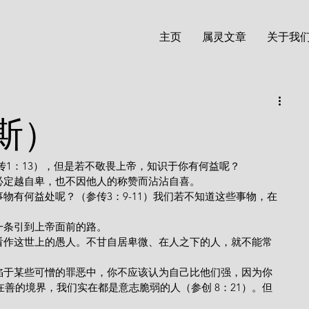
主页
属灵文章
关于我
斯）
知欲（参传1：13），但是若不敬畏上帝，知识于你有何益呢？
清楚，就必定越自卑，也不因他人的称赞而沾沾自喜。
可靠的一条引到上帝面前的路。
善的境界，我们实在都是意志脆弱的人（参创 8：21）。但