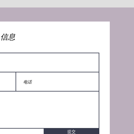
人信息
提交