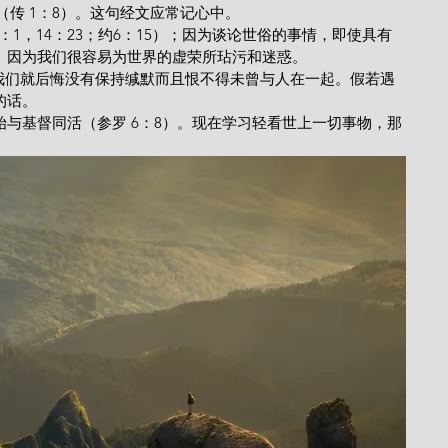
听不足”（传 1：8）。这句经文应常记心中。
。因为我们很容易为世界的虚荣所玷污和迷惑。
的话。
与基督同活（参罗 6：8）。现在学习轻看世上一切事物，那