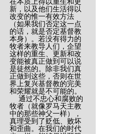
在本质上得以重生和更
新，以及他们生活得以
改变的惟一有效方法
（如果我们否定这一点
的话，就是否定基督教
本身）。若没有得力的
牧者来教导人们，企望
这样的重生、更新和改
变能被真正做到可以说
是徒然的。除非我们真
正做到这些，否则在世
界上复兴基督教的完美
和荣耀就是不可能的。
     通过不忠心和腐败的
牧者（就像罗马天主教
中的那些神父一样），
真理受到了贬低、败坏
和歪曲。在我们的时代