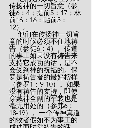
传扬神的一切旨意（参
徒6：4；提前5：17；林
前16：16；帖前5：
12）。
     他们在传扬神一切旨
意的时候必须不住地祷
告（参徒6：4）。传道
的事工如果没有祷告来
支持它成功的话，是不
会受到神的祝福的。保
罗是祷告者的最好榜样
（参罗1：9-10）。如果
没有祷告的支持，即使
穿戴神全副的军装也是
毫无用处的（参弗6：
18-19）。一个传神真道
的牧者假如不为事工的
成功而时常祷告的话，