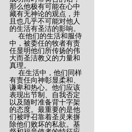
那么他极有可能在心中
藏有无神论的观点，并
且也几乎不可能对他人
的生活有圣洁的影响。
     在他们的生活和服侍
中，被委任的牧者有责
任显明他们所传扬的伟
大而圣洁教义的力量和
真理。
     在生活中，他们同样
有责任向神彰显柔和、
谦卑和热心。他们应该
表现出节制、自我否定
以及随时准备背十字架
的态度。最重要的是他
们被呼召靠着圣灵来摒
除他们败坏的私欲。基
督和福音使者的特征应