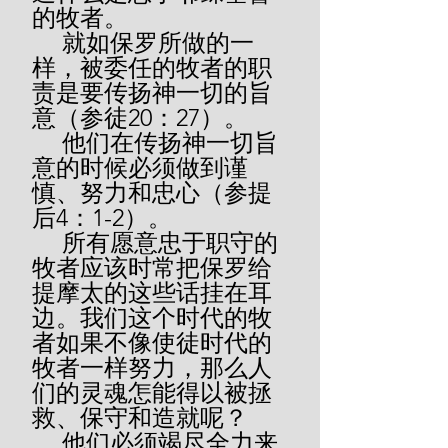
的牧者。
     就如保罗所做的一
样，被委任的牧者的职
责是要传扬神一切的旨
意（参徒20：27）。
     他们在传扬神一切旨
意的时候必须做到谨
慎、努力和忠心（参提
后4：1-2）。
     所有愿意忠于职守的
牧者应该时常把保罗给
提摩太的这些话挂在耳
边。我们这个时代的牧
者如果不像使徒时代的
牧者一样努力，那么人
们的灵魂怎能得以被拯
救、保守和造就呢？
     他们必须竭尽全力来