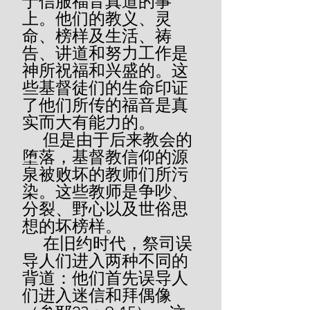
于信服福音真道的事
上。他们的教义、灵
命、榜样及生活、祷
告、讲道和努力工作是
神所祝福和兴盛的。这
些基督徒们的生命印证
了他们所传的福音是真
实而大有能力的。
     但是由于后来教会的
堕落，基督教信仰的源
泉被败坏的教师们所污
染。这些教师是争吵、
分裂、野心以及世俗思
想的坏榜样。
     在旧约时代，祭司误
导人们进入两种不同的
背道：他们首先误导人
们进入迷信和拜偶像