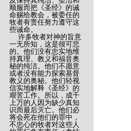
及保持其纯洁、圣洁和
顺服而把《圣经》的诫
命赐给教会，被委任的
牧者有责任努力遵守这
些诫命。
     许多牧者对神的旨意
一无所知，这是很可悲
的。他们没有忠实地维
持真理、教义和福音奥
秘的纯洁。他们不愿意
或者没有能力探索基督
教义的奥秘。他们轻视
信实地解释《圣经》的
艰苦工作。所以，成千
上万的人因为缺少真知
识而最后灭亡。他们必
将会死在他们的罪中，
不忠心的牧者对这些人