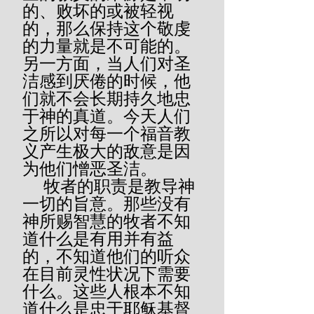
的、败坏的或被轻视
的，那么保持这个敬虔
的力量就是不可能的。
另一方面，当人们对圣
洁感到厌倦的时候，他
们就不会长期持久地忠
于神的真道。今天人们
之所以对每一个福音教
义产生极大的敌意是因
为他们憎恶圣洁。
     牧者的职责是教导神
一切的旨意。那些没有
神所赐智慧的牧者不知
道什么是有用并有益
的，不知道他们的听众
在目前灵性状况下需要
什么。这些人根本不知
道什么是忠于耶稣基督