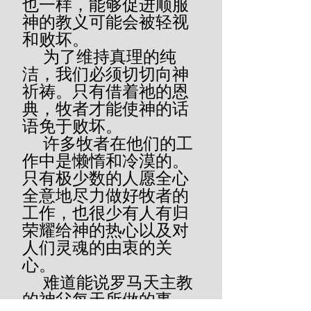
也一样，能够促进顺服
神的教义可能会被轻视
和败坏。
     为了维持真理的纯
洁，我们必须切切向神
祈祷。只有借着祂的恩
典，牧者才能使神的话
语免于败坏。
     许多牧者在他们的工
作中是懒惰和冷漠的。
只有极少数的人愿全心
全意地尽力做好牧者的
工作，也很少有人有归
荣耀给神的热心以及对
人们灵魂的由衷的关
心。
     难道能说罗马天主教
的神父每天所做的事