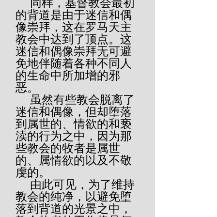
     同样，基督教会最初
的背道是由于迷信和偶
像崇拜，这在罗马天主
教会中达到了顶点。这
迷信和偶像崇拜无可避
免地伴随着各种不同人
的生命中所加增的邪
恶。
     虽然有些教会脱离了
迷信和偶像，但却堕落
到属世的、情欲的和亵
渎的行为之中，因为那
些教会的牧者是属世
的、属情欲的以及不敬
虔的。
     由此可见，为了维持
教会的纯净，以避免堕
落到背道的光景之中，