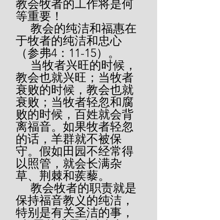
教会牧者的工作将是何
等重要！
     教会的纯洁和福惠在
于牧者的纯洁和忠心
（参弗4：11-15）。
     当牧者兴旺的时候，
教会也就兴旺；当牧者
衰败的时候，教会也就
衰败；当牧者轻忽和腐
败的时候，百姓就会背
离福音。如果牧者轻忽
的话，羊群就不被保
守。假如田园不经常得
以照管，就会长满杂
草、荆棘和蒺藜。
     教会牧者的职责就是
保持福音教义的纯洁，
特别是有关圣洁的事，