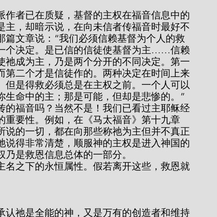
是主，却暗示说，在向未信者传福音时最好不
那篇文章说：“我们必须信赖基督为个人的救
一个决定。是已信的信徒使基督为主……信赖
使祂成为主，乃是两个分开的不同决定。第一
而第二个才是信徒作的。两种决定在时间上来
。但是得救必须总是在主权之前。一个人可以
你生命中的主；那是可能，但却是悲惨的。”
的重要性。例如，在《马太福音》第十九章
所说的一切，都在向那些称祂为主但并不真正
祂说得非常清楚，顺服神的主权是进入神国的
权乃是救恩信息总体的一部分。