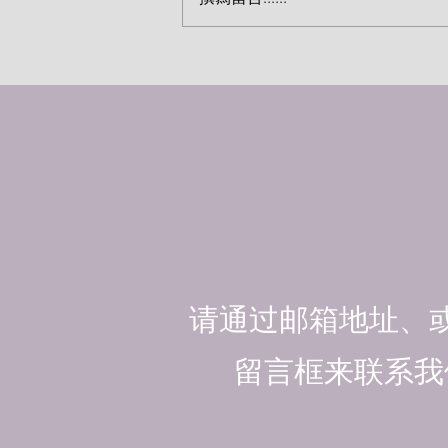
作门徒的呼召（约翰·麦克阿瑟
请通过邮箱地址、
留言框来联系我