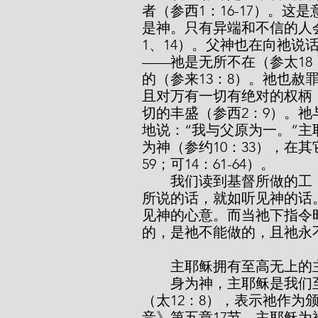
者（参西1：16-17）。
是神。只有异端和不信的人
1、14）。父神也在向祂说
——祂是无所不在（参太18
的（参来13：8）。祂也赦罪
且对万有一切有绝对的权柄（
切的丰盛（参西2：9）。祂
地说：“我与父原为一。”
为神（参约10：33），在其
59；可14：61-64）。
        我们读到基督所做的工，就如看到行动的神。我们从新约圣经读到祂
所说的话，就如听见神的话
见神的心意。而当祂下指令
的，是祂不能做的，且祂永
        主耶稣拥有至高无上
        身为神，主耶稣是我们至高的主。例如，祂宣称自己是“安息日的主”
（太12：8），表示祂作
音》第五章17节，主耶稣