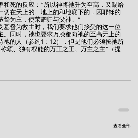
谦卑和死的反应：“所以神将祂升为至高，又赐给
一切在天上的、地上的和地底下的，因耶稣的
基督为主，使荣耀归与父神。”
主。同时，祂也要求万膝都向祂的至高无上的
待祂的人（参约1：12），但是他们必须按祂所
可称颂、独有权能的万王之王、万主之主”（提
查看全部