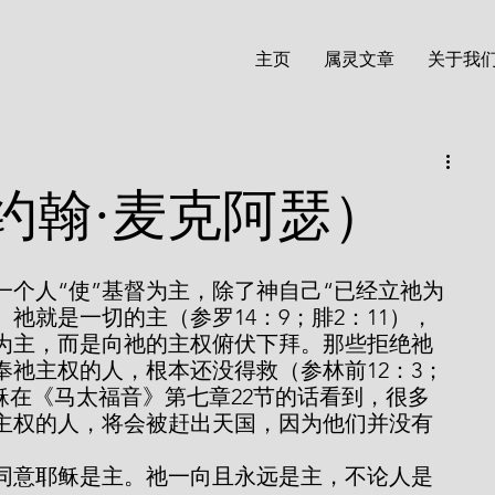
主页
属灵文章
关于我
约翰·麦克阿瑟）
。祂就是一切的主（参罗14：9；腓2：11），
督为主，而是向祂的主权俯伏下拜。那些拒绝祂
奉祂主权的人，根本还没得救（参林前12：3；
耶稣在《马太福音》第七章22节的话看到，很多
主权的人，将会被赶出天国，因为他们并没有