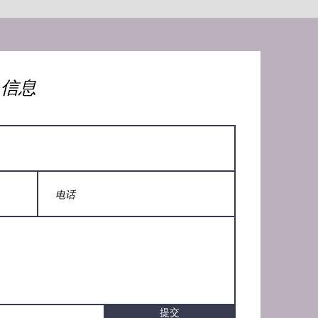
人信息
提交