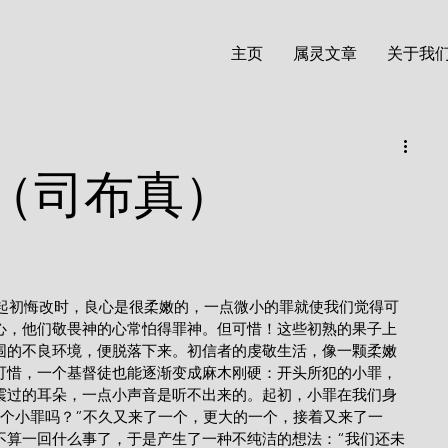
主页
属灵文章
关于我
（司布真）
）
心，他们敬畏神的心常怕得罪神。但可惜！这些初熟的果子上
围的不良环境，便脱落下来。初信者的虔敬生活，像一颗柔嫩
可惜，一个基督徒也能逐渐变成麻木刚硬：开头所犯的小罪，
震过的耳朵，一点小声音是听不出来的。起初，小罪在我们身
一个小罪吗？”不久又来了一个，更大的一个，接着又来了一
不算一回什么事了，于是产生了一种不纯洁的想法：“我们还未