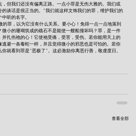
点，但我们还没有偏离正路。一点小罪是无伤大雅的。我们或
分的谈话是很正当的。”我们就这样文饰我们的罪，维护我们的
个中听的名字。
？微小的珊瑚筑成的礁石不是能使一艘船撞坏吗？罪，是一件
，并扎伤祂的心！它使祂受痛，受苦，受伤。若你能用天上的
像逃避一条毒蛇一样，并且觉得微小的邪恶也是可怕的。若你
么你就看到罪是“恶极了”。这必激励你离恶行善，敬虔度日。
查看全部