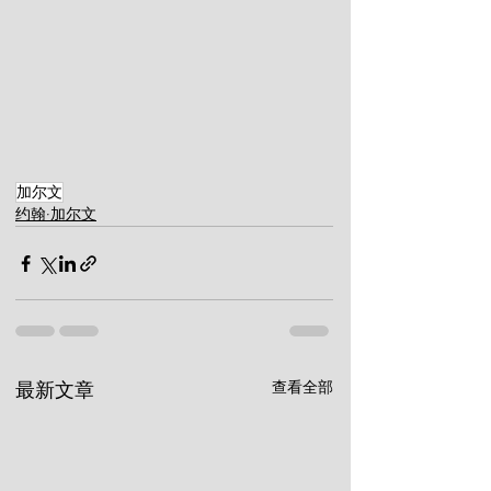
加尔文
约翰·加尔文
查看全部
最新文章