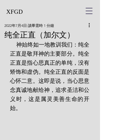
XFGD
2022年7月4日
讀畢需時 1 分鐘
纯全正直（加尔文）
    神始终如一地教训我们：纯全
正直是敬拜神的主要部分。纯全
正直是指心思真正的单纯，没有
矫饰和虚伪。纯全正直的反面是
心怀二意。这即是说，当心思意
念真诚地献给神，追求圣洁和公
义时，这是属灵美善生命的开
始。