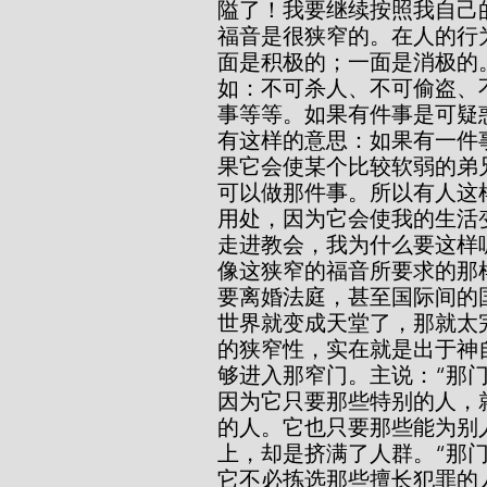
隘了！我要继续按照我自己
福音是很狭窄的。在人的行
面是积极的；一面是消极的
如：不可杀人、不可偷盗、
事等等。如果有件事是可疑
有这样的意思：如果有一件
果它会使某个比较软弱的弟
可以做那件事。所以有人这
用处，因为它会使我的生活
走进教会，我为什么要这样
像这狭窄的福音所要求的那
要离婚法庭，甚至国际间的
世界就变成天堂了，那就太
的狭窄性，实在就是出于神
够进入那窄门。主说：“那
因为它只要那些特别的人，
的人。它也只要那些能为别
上，却是挤满了人群。“那
它不必拣选那些擅长犯罪的