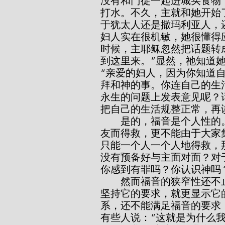
没有和门徒一起进城买食物
打水。不久，主就和她开始
于犹太人还是撒玛利亚人，
妇人实在很机敏，她很懂得
时候，主耶稣忽然把话题转
到这里来。”显然，祂知道
“亲爱的妇人，因为你知道
拜和神的事。你连自己的生
永生的问题上发表意见呢？
把自己的生活规整正常，再
        是的，福音是个人性的。我们不能因家人而得救，也不能因是教会会
友而得救，更不能由于大家
只能一个人一个人地得救，
没有预备好与主面对面？对
你感到有罪吗？你认识神吗
        然而福音的狭窄性还不止于此，在我们的所做所为这一方面，福音要
坚持它的要求，就更显示它
系，还不能满足福音的要求
有些人说：“这就是为什么