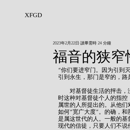
XFGD
2023年2月22日
讀畢需時 24 分鐘
​福音的狭
“你们要进窄门。因为引到
引到永生，那门是窄的，路是
        对基督徒生活的抨击，没有比说它“太狭窄”更普通、更常见的了。同
时这种对基督徒个人的指控
属世的人所提出的。从他们
如何“宽广大度”。的确，
是属这世代的人。一般的基
现代的信徒，只要人们不说