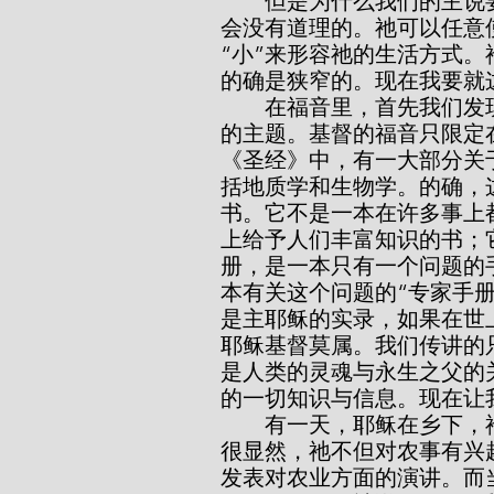
        但是为什么我们的主说要进窄门、走小路呢？耶稣基督说话，从来不
会没有道理的。祂可以任意
“小”来形容祂的生活方式
的确是狭窄的。现在我要就
        在福音里，首先我们发现它的狭窄性是这样的：它只限定在一个特定
的主题。基督的福音只限定
《圣经》中，有一大部分关
括地质学和生物学。的确，
书。它不是一本在许多事上
上给予人们丰富知识的书；
册，是一本只有一个问题的
本有关这个问题的“专家手
是主耶稣的实录，如果在世
耶稣基督莫属。我们传讲的
是人类的灵魂与永生之父的
的一切知识与信息。现在让
        有一天，耶稣在乡下，祂的门徒围绕着他，祂看到一个农夫在撒种。
很显然，祂不但对农事有兴
发表对农业方面的演讲。而