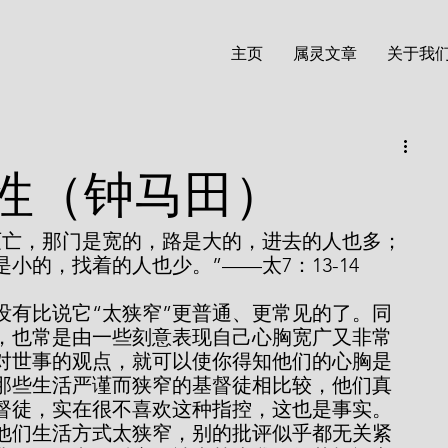
主页
属灵文章
关于我
窄性（钟马田）
灭亡，那门是宽的，路是大的，进去的人也多；
小的，找着的人也少。”——太7：13-14
，也常是由一些刻意表现自己心胸宽广又非常
对世事的观点，就可以使你得知他们的心胸是
和那些生活严谨而狭窄的基督徒相比较，他们真
督徒，实在很不喜欢这种指控，这也是事实。
他们生活方式太狭窄，别的批评似乎都无关紧