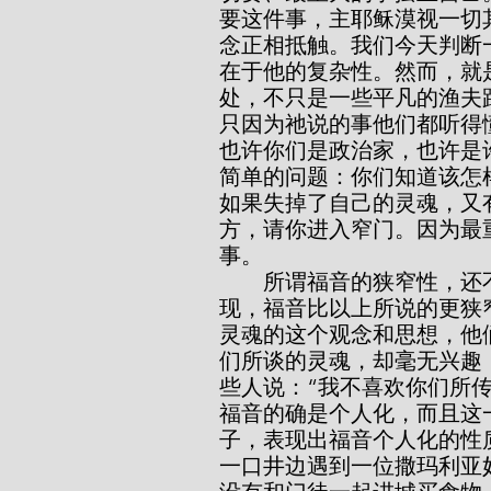
要这件事，主耶稣漠视一切
念正相抵触。我们今天判断
在于他的复杂性。然而，就
处，不只是一些平凡的渔夫
只因为祂说的事他们都听得
也许你们是政治家，也许是
简单的问题：你们知道该怎
如果失掉了自己的灵魂，又
方，请你进入窄门。因为最
事。
        所谓福音的狭窄性，还不止于此，这只是开端而已。我们进一步发
现，福音比以上所说的更狭
灵魂的这个观念和思想，他
们所谈的灵魂，却毫无兴趣
些人说：“我不喜欢你们所
福音的确是个人化，而且这
子，表现出福音个人化的性
一口井边遇到一位撒玛利亚