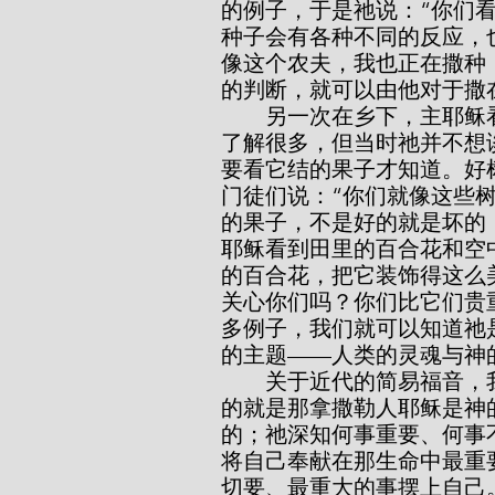
的例子，于是祂说：“你们
种子会有各种不同的反应，
像这个农夫，我也正在撒种
的判断，就可以由他对于撒
        另一次在乡下，主耶稣看到果园里有许多果树。当然祂对于园艺学也
了解很多，但当时祂并不想
要看它结的果子才知道。好
门徒们说：“你们就像这些
的果子，不是好的就是坏的
耶稣看到田里的百合花和空
的百合花，把它装饰得这么
关心你们吗？你们比它们贵
多例子，我们就可以知道祂
的主题——人类的灵魂与神
        关于近代的简易福音，我们听了很多。福音的简易单纯是在于所传讲
的就是那拿撒勒人耶稣是神
的；祂深知何事重要、何事
将自己奉献在那生命中最重
切要、最重大的事摆上自己