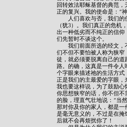
回转效法耶稣基督的典范，
正的复兴。我的使命是：“
        人们喜欢与否，我们的使命就是要传那“从前一次交付圣徒的真道”
（犹3）。我们真正的危机
出一种低劣而不纯正的信仰
们先暂时不谈这个。
        我们前面所选的经文，不是负面的，而是积极性的。它告诉我们，我
们不但不要怕被人称为狭窄
徒，就必须要脱离自己的道
路。的确，这真是一件令人
个字眼来描述祂的生活方式
正是我们的主最爱的字眼，
我也要这样说，为了鼓励心
你思想狭窄的话，你不但不
的脸，理直气壮地说：“当
那对你及你的家人，都是一
是毫无意义的，不过是在掩
后就不会再烦扰你了！