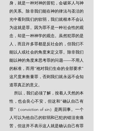
身，就是一种对神的冒犯，会破坏人与神
的关系。除非我们能在神的律法与圣洁的
光中看到我们的软弱，我们就根本不会认
为这就是罪。因为罪不是一种社会性的观
念，却是一种神学的观念。虽然犯罪的是
人，而且许多罪都是反社会的，但我们不
能以人或社会的角度来定义罪。除非我们
能以神的角度来思考罪的问题——不用人
的标准，而用“祂对我们生命的全部要求”
这尺度来衡量罪，否则我们就永远不会知
道罪真正的意义。
    所以，我们必须了解，按着人天然的本
性，也会良心不安，但这和“确认自己有
罪”（conviction of sin）是两回事。一个
人可以为他自己的软弱和已犯的错沮丧痛
苦，但这并不表示这人就是确认自己有罪