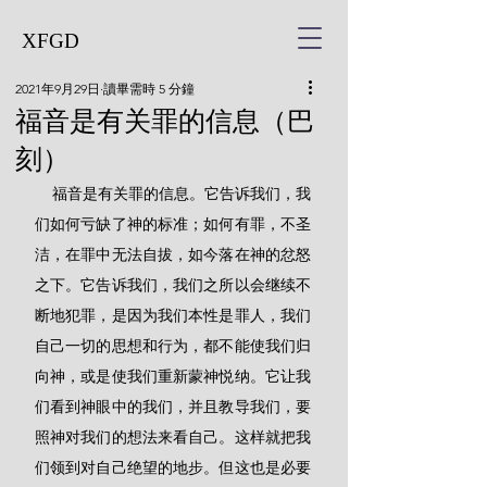
XFGD
2021年9月29日
讀畢需時 5 分鐘
福音是有关罪的信息（巴
刻）
    福音是有关罪的信息。它告诉我们，我
们如何亏缺了神的标准；如何有罪，不圣
洁，在罪中无法自拔，如今落在神的忿怒
之下。它告诉我们，我们之所以会继续不
断地犯罪，是因为我们本性是罪人，我们
自己一切的思想和行为，都不能使我们归
向神，或是使我们重新蒙神悦纳。它让我
们看到神眼中的我们，并且教导我们，要
照神对我们的想法来看自己。这样就把我
们领到对自己绝望的地步。但这也是必要