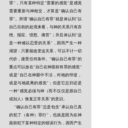
罪”，只有某种特定“需要的感觉”是感觉
需要重新与神相交，才算是“确认自己有
罪”。所谓“确认自己有罪”就是体认到“以
自己目前的处境来看，与神的关系只有弃
绝、报应、愤怒、痛苦”；并且体认到“这
是一种难以忍受的关系”，因而产生一种
渴望：只要能改变这关系，可以不计一切
代价，接受任何条件。“确认自己有罪”的
重点可以放在“自己在神面前有罪的感觉”
或是“自己在神眼中不洁，对祂的悖逆，
或是与祂疏离的感觉”；但是它总归还是
一种“感觉必须与神（而不仅仅是跟自己
或别人）恢复正常关系”的意识。
    “确认自己有罪”总是包含“承认自己真
的犯了（各种）罪行”，也就是因为在神
面前犯下某种特定的错误行为，因而产生