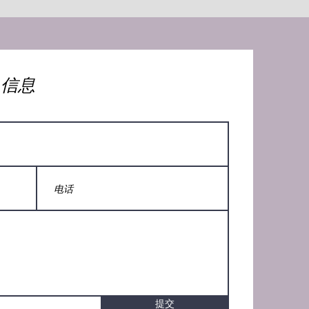
人信息
提交