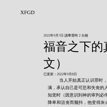
XFGD
2022年9月7日
讀畢需時 2 分鐘
福音之下的
文）
已更新：
2022年9月8日
         当人开始真正认识罪时，他就在那时开始真正地厌恶罪。他从心底对自己不
满，承认自己是可悲和失丧的
知觉时（因意识到神的审判必
降卑和沮丧而颤抖，他变得灰