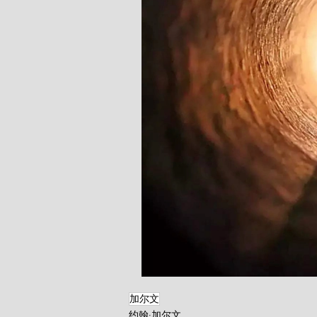
加尔文
约翰·加尔文