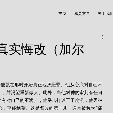
主页
属灵文章
关于我
真实悔改（加尔
人，并渴望重新做人。此外，当他对神的审判有任何
伴有对自己的不满），他受击打以至于崩溃，他因被
心，至终绝望。这是悔改的第一步，通常被称为“痛