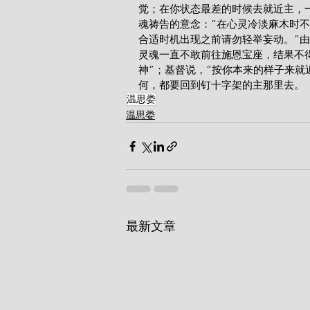
觉；在你状态最差的时候去就近主，
魂祷告的意念：“在心灵冷淡麻木时
合适时机出现之前请勿轻举妄动。”
灵魂一直不敢前往施恩宝座，结果不
神”；基督说，“按你本来的样子来就
何，都要回到钉十字架的主那里去。
温思娄
温思娄
最新文章