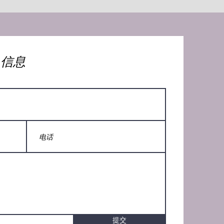
人信息
提交