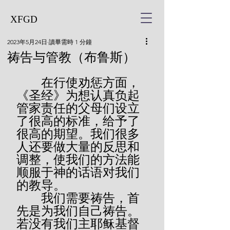
XFGD
2023年5月24日
讀畢需時 1 分鐘
祷告与管教（布鲁斯）
        在行使劝惩方面，
《圣经》为想认真负起
管家责任的父母们设立
了很高的标准，给予了
很高的期望。我们很多
人还要做大量的反思和
调整，使我们的方法能
顺服于神的话语对我们
的教导。
        我们需要祷告，首
先是为我们自己祷告。
若没有我们主耶稣基督