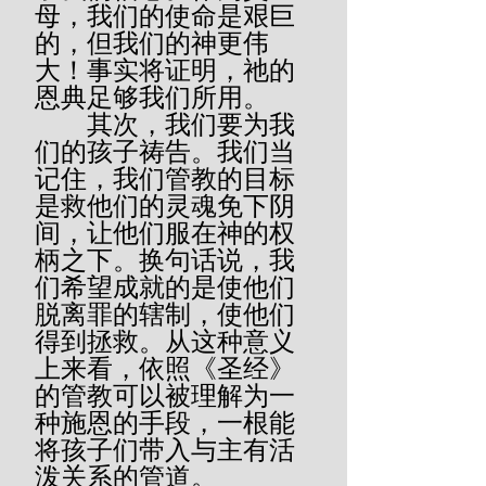
母，我们的使命是艰巨
的，但我们的神更伟
大！事实将证明，祂的
恩典足够我们所用。
        其次，我们要为我
们的孩子祷告。我们当
记住，我们管教的目标
是救他们的灵魂免下阴
间，让他们服在神的权
柄之下。换句话说，我
们希望成就的是使他们
脱离罪的辖制，使他们
得到拯救。从这种意义
上来看，依照《圣经》
的管教可以被理解为一
种施恩的手段，一根能
将孩子们带入与主有活
泼关系的管道。