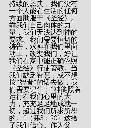
持续的恩典，我们没有
一个人能在生活的任何
方面顺服于《圣经》。
靠我们自己肉体的力
量，我们无法达到神的
要求。我们需要恒切的
祷告，求神在我们里面
动工，改变我们，好让
我们在家中能正确依照
《圣经》行使管教。当
我们缺乏智慧，或不想
按“智者”的话去做，我
们需要记住：“神能照着
运行在我们心里的大
力，充充足足地成就一
切，超过我们所求所想
的。”（弗3：20）这给
了我们信心。作为父