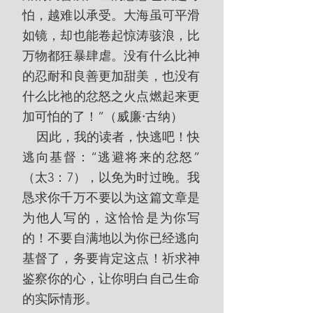
怕，越难以承受。大海虽可平滑
如镜，却也能卷起惊涛骇浪，比
万物都狂暴肆虐。没有什么比神
的忍耐和良善更加甜美，也没有
什么比祂的忿怒之火点燃起来更
加可怕的了！”（威廉
·
古纳）
    因此，我的读者，快逃吧！快
逃向基督：“逃避将来的忿怒”
（太3：7），以免为时过晚。我
恳求你千万不要以为这篇文章是
为他人写的，这恰恰是为你写
的！不要自满地以为你已经逃向
基督了，务要肯定这点！祈求神
鉴察你的心，让你明白自己生命
的实际情形。