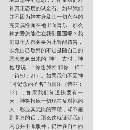
地默想神的忿怒，是衡量我们对
神真正态度的试金石。如果我们
并不因为神本身及其一切永存的
完美属性而在祂里面喜乐，那么
神的爱怎能住在我们里面呢？我
们每个人都务要为此警醒祷告，
以免自己敬拜的不过是随自己的
恶念想象出来的“神”。古时，神
抱怨说：“你想我恰和你一样”
（诗50：21）。如果我们不因神
“可记念的圣名”而喜乐（诗97：
12），如果我们知道快要有一
天，神将报应一切现在反对祂的
人，彰显其无比的荣耀，却不感
到高兴的话，那么这就证明我们
内心并不顺服神，仍活在自己的