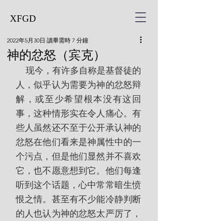
XFGD
2022年5月30日
讀畢需時 7 分鐘
神的忿怒（宾克）
    现今，有许多自称是基督徒的
人，似乎认为需要为神的忿怒辩
解，或至少希望根本没有这回
事，这种情形实在令人痛心。有
些人虽然还不至于公开承认神的
忿怒在他们看来是神属性中的一
个污点，但是他们显然并不喜欢
它，也不愿意想到它。他们每逢
听到这个话题，心中常常暗生愤
恨之情。甚至有不少能冷静判断
的人也认为神的忿怒太严厉了，