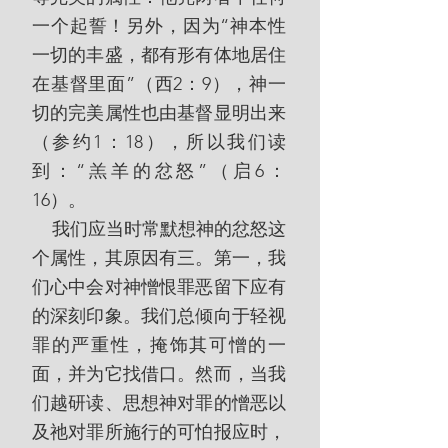
一个起誓！另外，因为“神本性
一切的丰盛，都有形有体地居住
在基督里面”（西2：9），神一
切的完美属性也由基督显明出来
（参约1：18），所以我们读
到：“羔羊的忿怒”（启6：
16）。
    我们应当时常默想神的忿怒这
个属性，其原因有三。第一，我
们心中会对神憎恨罪恶留下应有
的深刻印象。我们总倾向于轻视
罪的严重性，掩饰其可憎的一
面，并为它找借口。然而，当我
们越研读、思想神对罪的憎恶以
及祂对罪所施行的可怕报应时，