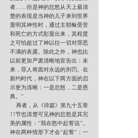
者……但是神的忿怒从天上最清
楚的表现是当神的儿子来到世界
显明其神性时，通过主耶稣受苦
和死亡的方式彰显出来，其程度
之可怕超过了神以往一切对罪恶
不满的表露。除此之外，神也比
以前更加严肃清晰地宣告出：未
来，罪人将面对永远的刑罚。在
新约时代，神在以下两方面的启
示更为清晰：一是忿怒，二是恩
典。”
    再者，从《诗篇》第九十五章
11节也清楚可见神的忿怒是其完
美的属性：“我在怒中起誓说”。
神在两种情形下才会“起誓”：一