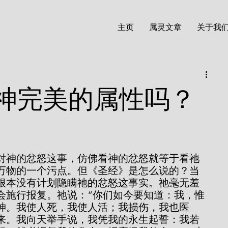
主页
属灵文章
关于我
神完美的属性吗？
万物的一个污点。但《圣经》是怎么说的？当
根本没有计划隐瞒祂的忿怒这事实。祂毫无羞
会施行报复。祂说：“你们如今要知道：我，惟
神。我使人死，我使人活；我损伤，我也医
来。我向天举手说，我凭我的永生起誓：我若