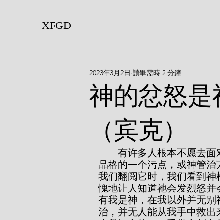
XFGD
2023年3月2日
讀畢需時 2 分鐘
神的忿怒是
（宾克）
        有许多人根本不愿去面对神的忿怒这事，仿佛看神的忿怒就等于看祂
品格的一个污点，或神管治
我们翻阅它时，我们看到神
愧地让人知道祂会发烈怒并
有我是神，在我以外并无别
治，并无人能从我手中救出