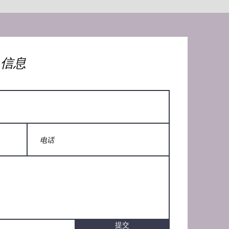
人信息
提交