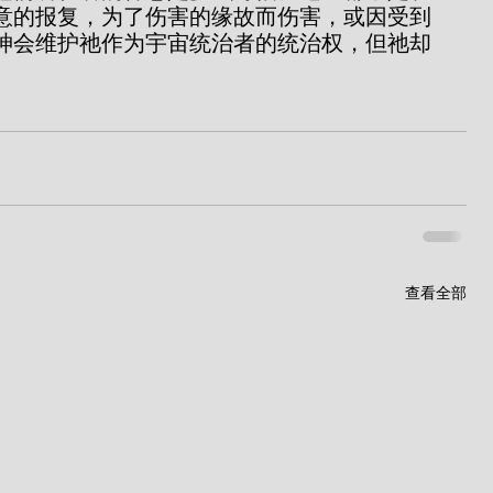
意的报复，为了伤害的缘故而伤害，或因受到
神会维护祂作为宇宙统治者的统治权，但祂却
查看全部