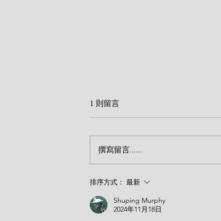
1 則留言
撰寫留言......
传福音致命的忽略（宾克）
排序方式：
最新
Shuping Murphy
2024年11月18日