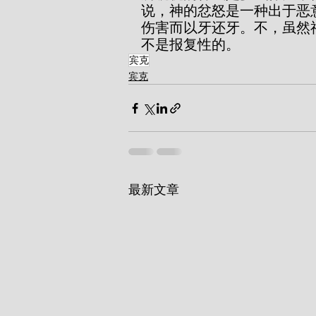
说，神的忿怒是一种出于恶
伤害而以牙还牙。不，虽然
不是报复性的。
宾克
宾克
最新文章