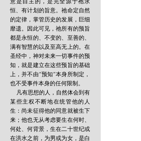
意是自主的，是完全源于祂永
恒、有计划的旨意。祂命定自然
的定律，掌管历史的发展，巨细
靡遗。因此可见，祂所有的预旨
都是永恒的、不变的、至善的、
满有智慧的以及至高无上的。在
圣经中，神对未来一切事件的预
知，就是建立在这些预旨的基础
上，并不由“预知”本身所制定，
也不受事件本身的任何限制。
    凡有思想的人，自然体会到有
某些主权不断地在统管他的人
生：尚未征得他的同意就被生下
来；他也无从考虑要生在何时、
何处、何背景，生在二十世纪或
在洪水之前，为男或为女，是白