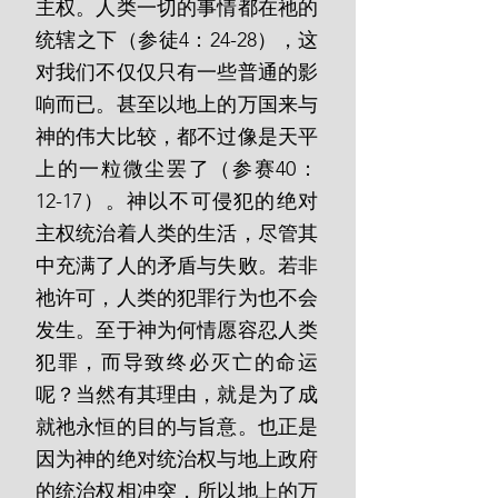
主权。人类一切的事情都在祂的
统辖之下（参徒4：24-28），这
对我们不仅仅只有一些普通的影
响而已。甚至以地上的万国来与
神的伟大比较，都不过像是天平
上的一粒微尘罢了（参赛40：
12-17）。神以不可侵犯的绝对
主权统治着人类的生活，尽管其
中充满了人的矛盾与失败。若非
祂许可，人类的犯罪行为也不会
发生。至于神为何情愿容忍人类
犯罪，而导致终必灭亡的命运
呢？当然有其理由，就是为了成
就祂永恒的目的与旨意。也正是
因为神的绝对统治权与地上政府
的统治权相冲突，所以地上的万