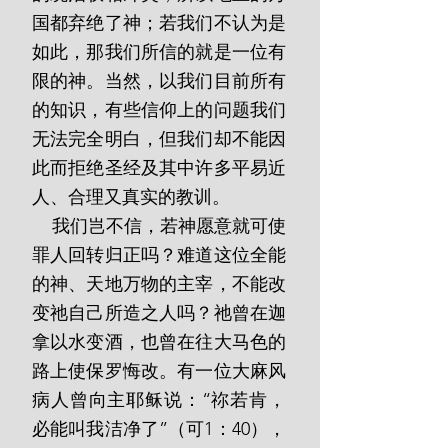
国都弃绝了神；若我们不认为是
如此，那我们所信的就是一位有
限的神。当然，以我们目前所有
的知识，有些信仰上的问题我们
无法完全明白，但我们却不能因
此而拒绝圣经及其中许多平易近
人、合理又真实的教训。
    我们岂不信，若神愿意就可使
罪人回转归正吗？难道这位全能
的神、天地万物的主宰，不能改
变祂自己所造之人吗？祂曾在迦
拿以水变酒，也曾在往大马色的
路上使保罗悔改。有一位大麻风
病人曾向主耶稣说：“祢若肯，
必能叫我洁净了”（可1：40），