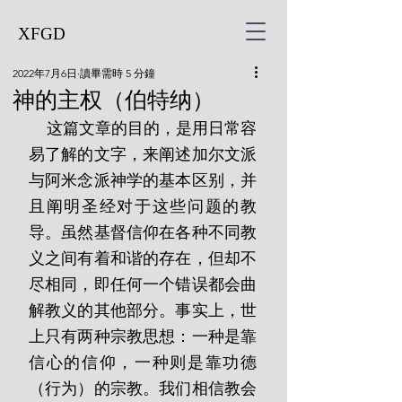
XFGD
2022年7月6日
讀畢需時 5 分鐘
神的主权（伯特纳）
    这篇文章的目的，是用日常容
易了解的文字，来阐述加尔文派
与阿米念派神学的基本区别，并
且阐明圣经对于这些问题的教
导。虽然基督信仰在各种不同教
义之间有着和谐的存在，但却不
尽相同，即任何一个错误都会曲
解教义的其他部分。事实上，世
上只有两种宗教思想：一种是靠
信心的信仰，一种则是靠功德
（行为）的宗教。我们相信教会