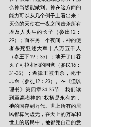
么神当然能做到。神在这方面的
能力可以从几个例子上看出来：
灭命的天使在一夜之间击杀所有
埃及人头生的长子（参出12：
29）；而在另一个夜间，神的使
者杀死亚述大军十八万五千人
（参王下19：35）；地开了口吞
灭了可拉和他的同党（参民16：
31-35）；希律王被击杀，死于
非命（参徒12：23）。在《但以
理书》第四章34-35节，我们读
到至高者神的“权柄是永有的，
祂的国存到万代。世上所有的居
民都算为虚无，在天上的万军和
世上的居民中，祂都凭自己的意