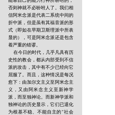
能靠自己的能力行神所吩咐的，
否则神就不必吩咐人了。我们相
信阿米念派是代表二系统中间的
折中派，但是虽有其福音派的形
式（即如在早期卫斯理派中所表
显的），可是阿米念派还是包含
着严重的错谬。
    在今日的时代，几乎凡具有历
史性的教会，都从内部受到不信
派的攻击，其中有不少已经向它
屈服了。而且，这种情况是每况
愈下：由加尔文主义至阿米念主
义，又由阿米念主义至新神学
派，而至独神论。而新神学派和
独神论的历史显示，它们已退化
为根基不稳、不能自主的“社会