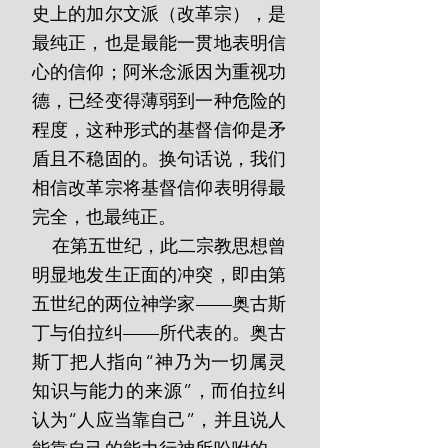
史上的加尔文派（改革宗），是
最纯正，也是最能一贯地表明信
心的信仰；阿米念派因为重视功
德，已经变得薄弱到一种危险的
程度，这种形式的基督信仰是矛
盾且不稳固的。换句话说，我们
相信改革宗将基督信仰表明得最
完全，也最纯正。
    在第五世纪，此二宗教思想曾
明显地发生正面的冲突，即由第
五世纪的两位神学家——奥古斯
丁与伯拉纠——所代表的。奥古
斯丁把人指向“神乃为一切属灵
知识与能力的来源”，而伯拉纠
认为“人应当靠自己”，并且说人