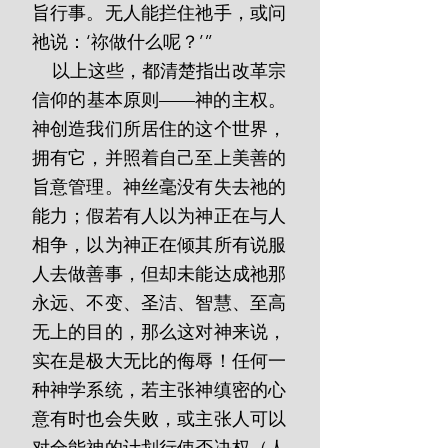
旨行事。无人能拦住祂手，或问
祂说：‘祢做什么呢？’”
    以上这些，都清楚指出改革宗
信仰的基本原则——神的主权。
神创造我们所居住的这个世界，
拥有它，并照着自己至上美善的
旨意管理。神丝毫没有失去祂的
能力；假若有人以为神正在与人
相争，以为神正在倾其所有说服
人去做善事，但却未能达成祂那
永远、不变、圣洁、智慧、至高
无上的目的，那么这对神来说，
实在是极大无比的侮辱！任何一
种神学系统，若主张神缜密的心
意有时也会失败，或主张人可以