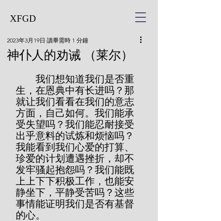
XFGD
2023年3月19日
讀畢需時 1 分鐘
神仆人的劝诫 （莱尔）
        我们想知道我们是否重
生，在恩典中有长进吗？那
就让我们看看在我们的意志
方面，自己如何。我们能承
受失望吗？我们能忍耐接受
出乎意料的试炼和烦恼吗？
我能看到我们心爱的打算、
珍爱的计划遭遇挫折，却不
发牢骚起抱怨吗？我们能既
上上下下积极工作，也能安
静坐下，平静受苦吗？这些
事情能证明我们是否有基督
的心。