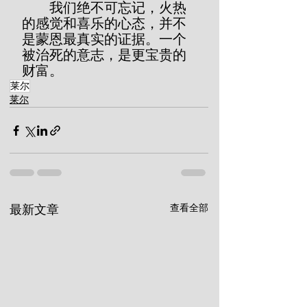
        我们绝不可忘记，火热
的感觉和喜乐的心态，并不
是蒙恩最真实的证据。一个
被治死的意志，是更宝贵的
财富。
莱尔
莱尔
查看全部
最新文章