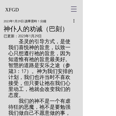
XFGD
2023年1月29日
讀畢需時 1 分鐘
神仆人的劝诫（巴刻）
已更新：
2023年1月29日
        圣灵的引导方式，是使
我们喜悦神的旨意，以致一
心只想遵行祂的旨意，因为
知道惟有祂的旨意最美好。
智慧的道路是安乐之途（参
箴3：17）。神为我们安排的
计划，我们也许当时不喜欢
接受，但只要让祂在我们心
里动工，祂就会改变我们的
态度。  
        我们的神不是一个有虐
待狂的恶魔，祂不是要勉强
我们做自己不愿意做的事，