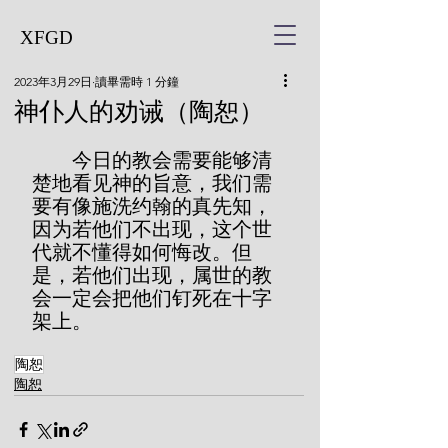
XFGD
2023年3月29日
讀畢需時 1 分鐘
神仆人的劝诫（陶恕）
        今日的教会需要能够清
楚地看见神的旨意，我们需
要有像施洗约翰的真先知，
因为若他们不出现，这个世
代就不懂得如何悔改。但
是，若他们出现，属世的教
会一定会把他们钉死在十字
架上。
陶恕
陶恕