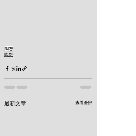
陶恕
陶恕
查看全部
最新文章