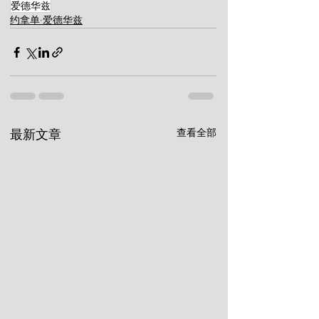
爱德华兹
约拿单·爱德华兹
查看全部
最新文章