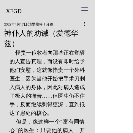
XFGD
2022年4月17日
讀畢需時 1 分鐘
神仆人的劝诫（爱德华
兹）
    怪责一位牧者向那些正在觉醒
的人宣告真理，而没有即时给予
他们安慰，这就像指责一个外科
医生，因为当他开始把手术刀刺
入病人的身体，因此对病人造成
了极大的痛苦……但医生仍不住
手，反而继续刺得更深，直到抵
达了患处的核心。
    但是，像这样一个“富有同情
心”的医生：只要他的病人一开