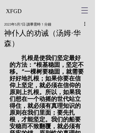
XFGD
2023年5月7日
讀畢需時 1 分鐘
神仆人的劝诫（汤姆·华
森）
        扎根是使我们坚定最好
的方法：“根基稳固，坚定不
移。”一棵树要稳固，就需要
好好地扎根；如果你要在信
仰上坚定，就必须在信仰的
原则上扎根。所以，如果我
们想在一个动摇的世代站立
得住，就必须有真理知识的
原则在我们里面；要先扎
根，才能坚定。我们的船要
安稳而不致翻覆，就必须有