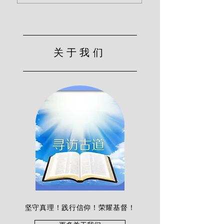
关于我们
坚守真理！践行信仰！荣耀基督！