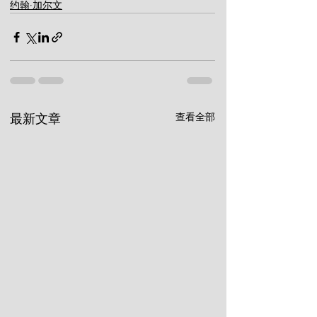
约翰·加尔文
查看全部
最新文章