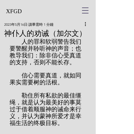
XFGD
2023年5月16日
讀畢需時 1 分鐘
神仆人的劝诫（加尔文）
        人的罪和软弱警告我们
要警醒并聆听神的声音；也
教导我们：除非信心受真道
的支持，否则不能长存。
        信心需要真道，就如同
果实需要树的活根。
        勒住所有私欲的最佳缰
绳，就是认为最美好的事莫
过于借着顺服神的诫命来行
义，并认为蒙神所爱才是幸
福生活的终极目标。