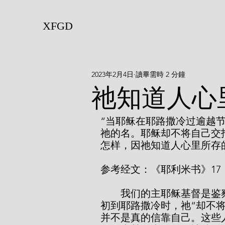
XFGD
2023年2月4日
讀畢需時 2 分鐘
祂知道人心
“当耶稣在耶路撒冷过逾越
祂的名。耶稣却不将自己交
怎样，因祂知道人心里所存的。
参考经文：《耶利米书》17：9
        我们的主耶稣基督是鉴察人心肺腑的！圣经上告诉我们，当我们的主
初到耶路撒冷时，祂“却不
并不是真的信靠自己。这些