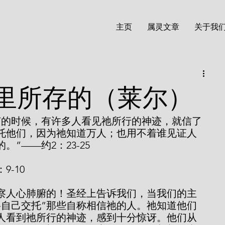
主页
属灵文章
关于我
里所存的（莱尔）
节的时候，有许多人看见祂所行的神迹，就信了
托他们，因为祂知道万人；也用不着谁见证人
”——约2：23-25
-10
将自己交托”那些自称相信祂的人。祂知道他们
人看到祂所行的神迹，感到十分惊讶。他们从