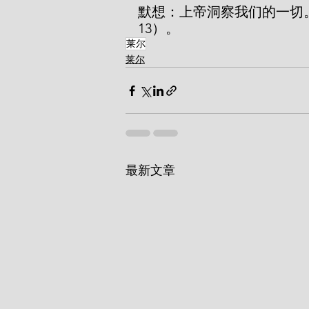
默想：上帝洞察我们的一切。
13）。
莱尔
莱尔
最新文章