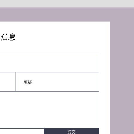
人信息
提交