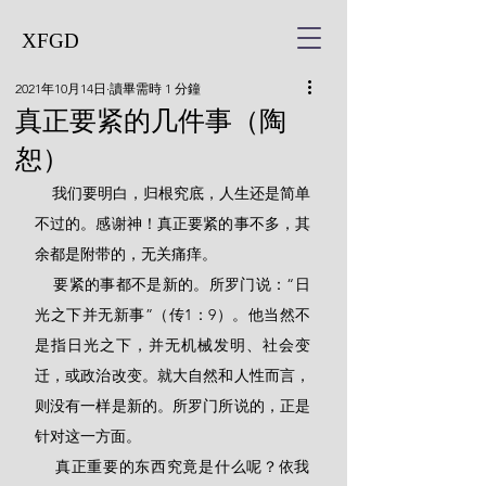
XFGD
2021年10月14日
讀畢需時 1 分鐘
真正要紧的几件事（陶
恕）
    我们要明白，归根究底，人生还是简单
不过的。感谢神！真正要紧的事不多，其
余都是附带的，无关痛痒。   
    要紧的事都不是新的。所罗门说：“日
光之下并无新事”（传1：9）。他当然不
是指日光之下，并无机械发明、社会变
迁，或政治改变。就大自然和人性而言，
则没有一样是新的。所罗门所说的，正是
针对这一方面。
    真正重要的东西究竟是什么呢？依我