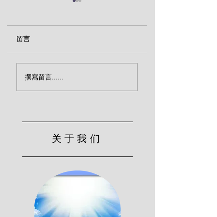
留言
生命的教义（傅格森）
信是对基督的信靠
撰寫留言......
格森）
关于我们