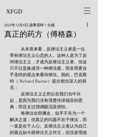
XFGD
2022年12月4日
讀畢需時 1 分鐘
真正的药方（傅格森）
         从本质来看，反律法主义者是一位
带有律法主义心态的人。这种人是为了反
对律法主义，才成为反律法主义者。但这
只不过是换成另一种律法观，而非用更合
乎圣经的观点来看待律法。因此，巴克斯
特（ Richard Baxter）提出相当深入的洞
见：
         反律法主义之所以在我们当中兴
起，是因为我们没有清楚传讲福音的恩
典，而且太过强调眼泪及惧怕。
         将律法全部挪走，似乎不失为一个
解决之道；但真正的问题不在于律法，而
一直是在于人心。反律法主义者认为自己
的观点如今跟律法主义对立，但没发现他