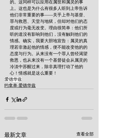
的。这同样可以应用在属世和属灵的事
上。这也是为什么有很多人听到上帝告诉
他们非常重要的事——关乎上帝与基督、
罪与救恩、天堂与地狱，但却对他们的态
度或行为毫无改变。理由很简单：他们所
听的道没有影响到他们，没有触到他们的
情感。确实，我要大胆地宣告：属灵的真
理若非激起他的情感，便不能改变他的的
态度与行为。从来没有一个罪人曾经渴望
救恩，也从来没有一个基督徒会从属灵的
冷淡中苏醒过来，除非真理打动了他的
心！情感就是这么重要！
爱德华兹
约拿单·爱德华兹
查看全部
最新文章