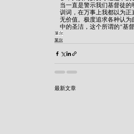
当一直是警示我们基督徒的
训词，在万事上我都以为正直
无价值。极度追求各种认为
中的圣洁，这个所谓的“基
莱尔
莱尔
最新文章