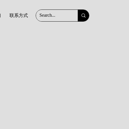
们
联系方式