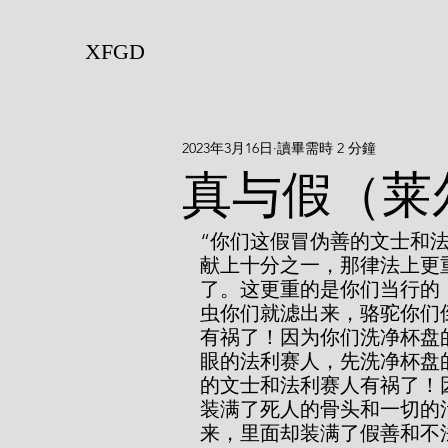
XFGD
2023年3月16日
讀畢需時 2 分鐘
真与假（莱
“你们这假冒伪善的文士和
献上十分之一，那律法上更
了。这更重的是你们当行的
虫你们就滤出来，骆驼你们
有祸了！因为你们洗净杯盘
眼的法利赛人，先洗净杯盘
的文士和法利赛人有祸了！
装满了死人的骨头和一切的
来，里面却装满了假善和不法的