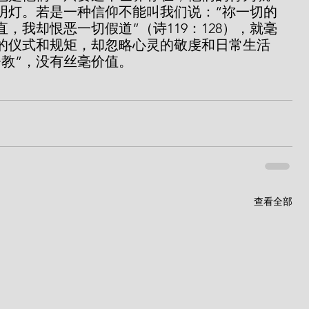
明灯。若是一种信仰不能叫我们说：“祢一切的
，我却恨恶一切假道”（诗119：128），就毫
的仪式和规矩，却忽略心灵的敬虔和日常生活
督教”，没有丝毫价值。
查看全部