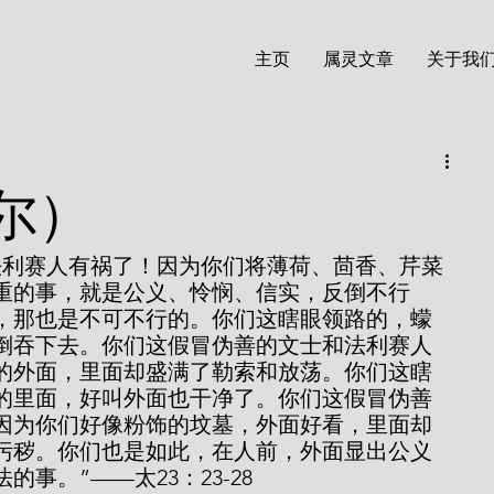
主页
属灵文章
关于我
尔）
法利赛人有祸了！因为你们将薄荷、茴香、芹菜
重的事，就是公义、怜悯、信实，反倒不行
，那也是不可不行的。你们这瞎眼领路的，蠓
倒吞下去。你们这假冒伪善的文士和法利赛人
的外面，里面却盛满了勒索和放荡。你们这瞎
的里面，好叫外面也干净了。你们这假冒伪善
因为你们好像粉饰的坟墓，外面好看，里面却
污秽。你们也是如此，在人前，外面显出公义
事。”——太23：23-28