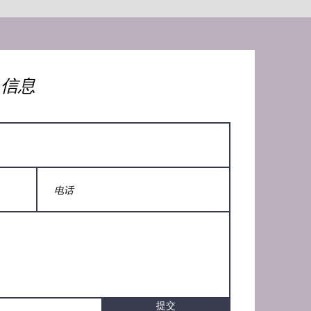
人信息
提交